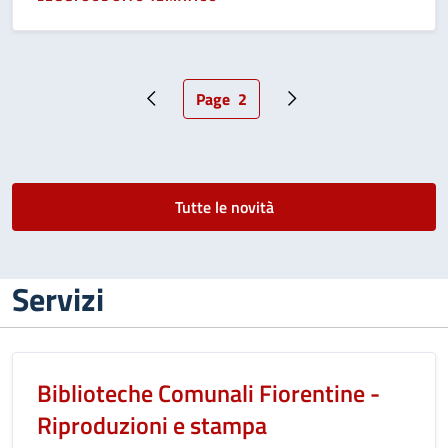
A PROPOSITO DI METTI UN LIBRO IN VALIGIA
Page
2
Pagina precedente
Pagina attuale
Pagina successiva
Tutte le novità
Servizi
Biblioteche Comunali Fiorentine -
Riproduzioni e stampa