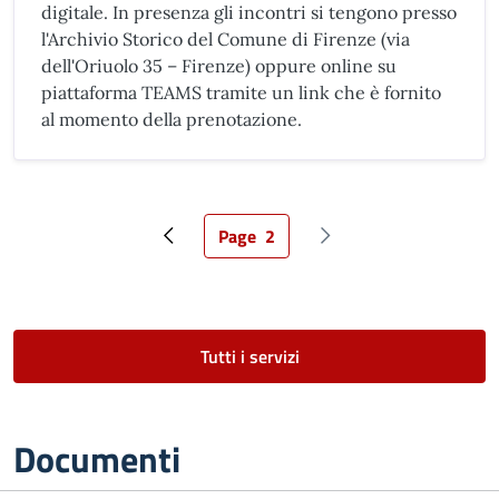
digitale. In presenza gli incontri si tengono presso
l'Archivio Storico del Comune di Firenze (via
dell'Oriuolo 35 – Firenze) oppure online su
piattaforma TEAMS tramite un link che è fornito
al momento della prenotazione.
Page
2
Pagina precedente
Pagina attuale
Pagina successiva
Tutti i servizi
Documenti