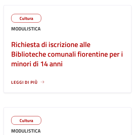
Cultura
MODULISTICA
Richiesta di iscrizione alle
Biblioteche comunali fiorentine per i
minori di 14 anni
LEGGI DI PIÙ
LEGGI ANCORA RIGUARDO A: RICHIESTA DI ISCRIZIONE ALL
Cultura
MODULISTICA