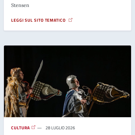
Stensen
LEGGI SUL SITO TEMATICO
A PROPOSITO DI IL CINEMA SOTTO LE STELLE
CULTURA
28 LUGLIO 2026