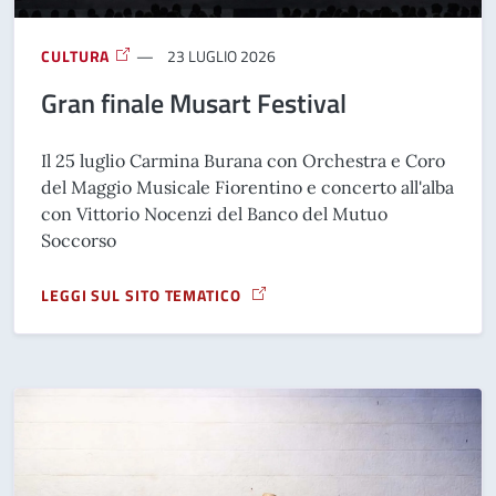
CULTURA
23 LUGLIO 2026
Gran finale Musart Festival
Il 25 luglio Carmina Burana con Orchestra e Coro
del Maggio Musicale Fiorentino e concerto all'alba
con Vittorio Nocenzi del Banco del Mutuo
Soccorso
LEGGI SUL SITO TEMATICO
A PROPOSITO DI GRAN FINALE MUSART FESTIVAL