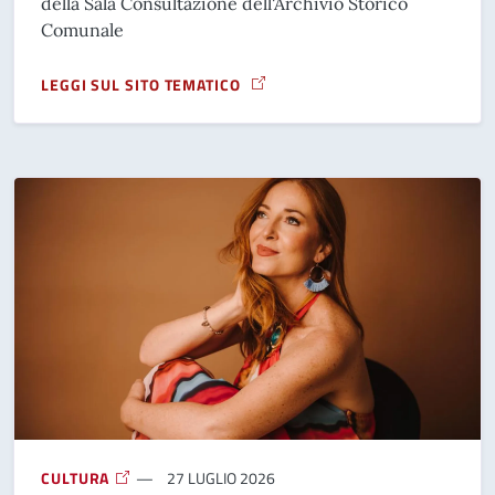
della Sala Consultazione dell'Archivio Storico
Comunale
LEGGI SUL SITO TEMATICO
A PROPOSITO DI AVVISO CHIUSURA SALA ARCHIVIO STORIC
CULTURA
27 LUGLIO 2026