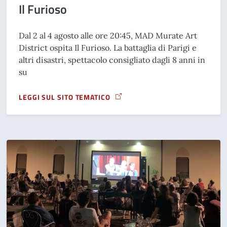
Il Furioso
Dal 2 al 4 agosto alle ore 20:45, MAD Murate Art
District ospita Il Furioso. La battaglia di Parigi e
altri disastri, spettacolo consigliato dagli 8 anni in
su
LEGGI SUL SITO TEMATICO
A PROPOSITO DI IL FURIOSO