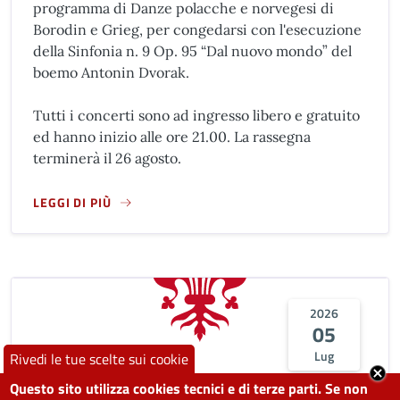
programma di Danze polacche e norvegesi di
Borodin e Grieg, per congedarsi con l'esecuzione
della Sinfonia n. 9 Op. 95 “Dal nuovo mondo” del
boemo Antonin Dvorak.
Tutti i concerti sono ad ingresso libero e gratuito
ed hanno inizio alle ore 21.00. La rassegna
terminerà il 26 agosto.
LEGGI DI PIÙ
A PROPOSITO DI 27° FESTIVAL INTERNAZIONALE DELLE OR
2026
05
Lug
Rivedi le tue scelte sui cookie
Questo sito utilizza cookies tecnici e di terze parti. Se non