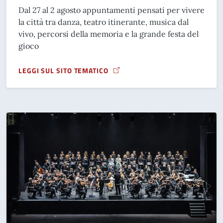
Dal 27 al 2 agosto appuntamenti pensati per vivere
la città tra danza, teatro itinerante, musica dal
vivo, percorsi della memoria e la grande festa del
gioco
LEGGI SUL SITO TEMATICO
A PROPOSITO DI BEST OF THE WEEK