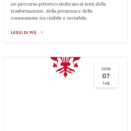
un percorso pittorico dedicato ai temi della
trasformazione, della presenza e della
connessione tra visibile e invisibile.
LEGGI DI PIÙ
A PROPOSITO DI MOSTRA "IO NATURA, LA MECCANICA DIVI
2026
07
Lug