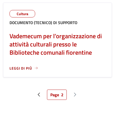
Cultura
DOCUMENTO (TECNICO) DI SUPPORTO
Vademecum per l’organizzazione di
attività culturali presso le
Biblioteche comunali fiorentine
LEGGI DI PIÙ
LEGGI ANCORA RIGUARDO A: VADEMECUM PER L’ORGANIZZA
Page
2
Pagina precedente
Pagina attuale
Pagina successiva