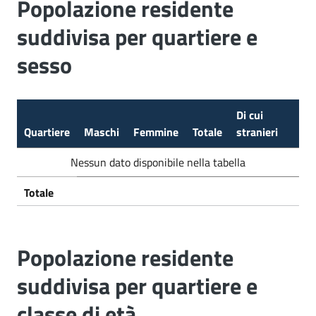
Popolazione residente
suddivisa per quartiere e
sesso
Di cui
Quartiere
Maschi
Femmine
Totale
stranieri
Nessun dato disponibile nella tabella
Totale
Popolazione residente
suddivisa per quartiere e
classe di età