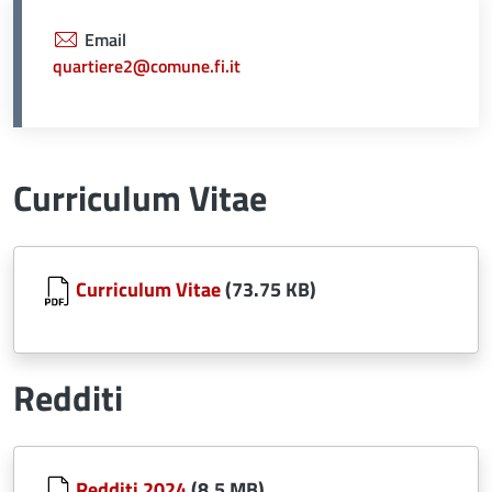
Email
quartiere2@comune.fi.it
Curriculum Vitae
Document
Curriculum Vitae
(73.75 KB)
Redditi
Document
Redditi 2024
(8.5 MB)