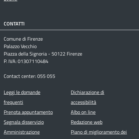
CONTATTI
Comune di Firenze
Palazzo Vecchio
Piazza della Signoria - 50122 Firenze
P. IVA: 01307110484
Contact center: 055 055
Footer menu
Leggi le domande
Dichiarazione di
frequenti
accessibilità
Prenota appuntamento
Albo on line
Segnala disservizio
Redazione web
Amministrazione
Piano di miglioramento dei