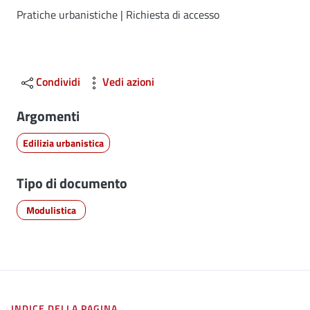
Dettagli
Pratiche urbanistiche | Richiesta di accesso
Condividi
Vedi azioni
Argomenti
Edilizia urbanistica
Tipo di documento
Modulistica
INDICE DELLA PAGINA