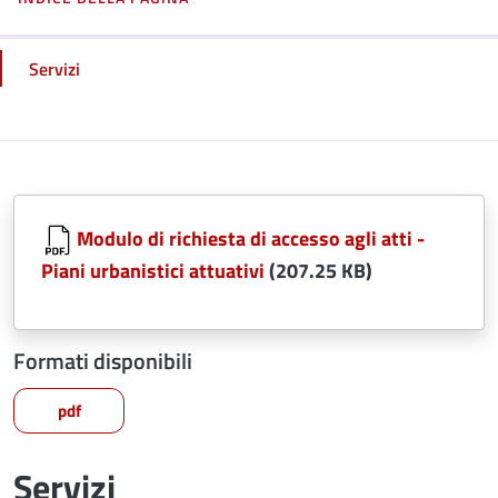
Servizi
Modulo di richiesta di accesso agli atti -
Piani urbanistici attuativi
(207.25 KB)
Formati disponibili
pdf
Servizi