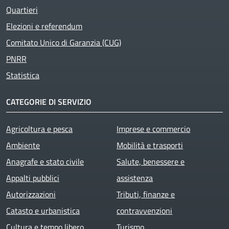
Quartieri
Elezioni e referendum
Comitato Unico di Garanzia (CUG)
PNRR
Statistica
CATEGORIE DI SERVIZIO
Agricoltura e pesca
Imprese e commercio
Ambiente
Mobilità e trasporti
Anagrafe e stato civile
Salute, benessere e
Appalti pubblici
assistenza
Autorizzazioni
Tributi, finanze e
Catasto e urbanistica
contravvenzioni
Cultura e tempo libero
Turismo