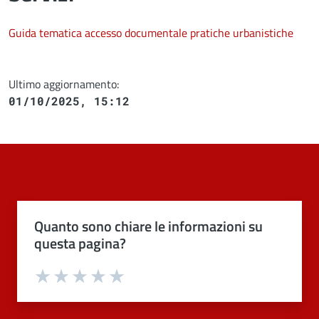
Guida tematica accesso documentale pratiche urbanistiche
Ultimo aggiornamento:
01/10/2025, 15:12
Quanto sono chiare le informazioni su
questa pagina?
Valuta 1 stelle su 5
Valuta 2 stelle su 5
Valuta 3 stelle su 5
Valuta 4 stelle su 5
Valuta 5 stelle su 5