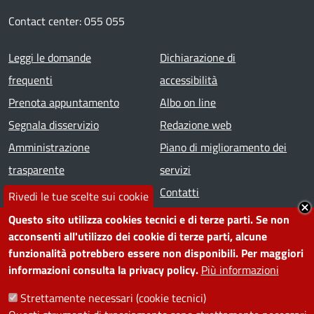
Contact center: 055 055
Footer menu
Leggi le domande
Dichiarazione di
frequenti
accessibilità
Prenota appuntamento
Albo on line
Segnala disservizio
Redazione web
Amministrazione
Piano di miglioramento dei
trasparente
servizi
Note legali
Contatti
Rivedi le tue scelte sui cookie
Questo sito utilizza cookies tecnici e di terze parti. Se non
SEGUICI SU
acconsenti all'utilizzo dei cookie di terze parti, alcune
funzionalità potrebbero essere non disponibili. Per maggiori
Facebook
Instagram
YouTube
Telegram
WhatsApp
Twitter
Linkedin
informazioni consulta la privacy policy.
Più informazioni
Strettamente necessari (cookie tecnici)
PRIVACY