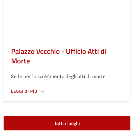
Palazzo Vecchio - Ufficio Atti di
Morte
Sede per lo svolgimento degli atti di morte
LEGGI DI PIÙ
A PROPOSITO DI PALAZZO VECCHIO - UFFICIO ATTI DI MORT
Tutti i luoghi