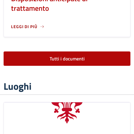
trattamento
LEGGI DI PIÙ
LEGGI ANCORA RIGUARDO A: RINUNCIA INCARICO DI FIDUCI
Tutti i documenti
Luoghi