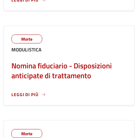
LEGGI ANCORA RIGUARDO A: DICHIARAZIONE DI DEPOSITO 
Morte
MODULISTICA
Nomina fiduciario - Disposizioni
anticipate di trattamento
LEGGI DI PIÙ
LEGGI ANCORA RIGUARDO A: NOMINA FIDUCIARIO - DISPOS
Morte