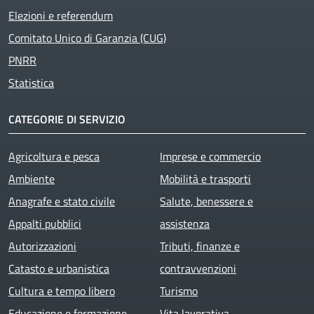
Elezioni e referendum
Comitato Unico di Garanzia (CUG)
PNRR
Statistica
CATEGORIE DI SERVIZIO
Agricoltura e pesca
Imprese e commercio
Ambiente
Mobilità e trasporti
Anagrafe e stato civile
Salute, benessere e
Appalti pubblici
assistenza
Autorizzazioni
Tributi, finanze e
Catasto e urbanistica
contravvenzioni
Cultura e tempo libero
Turismo
Educazione e formazione
Vita lavorativa