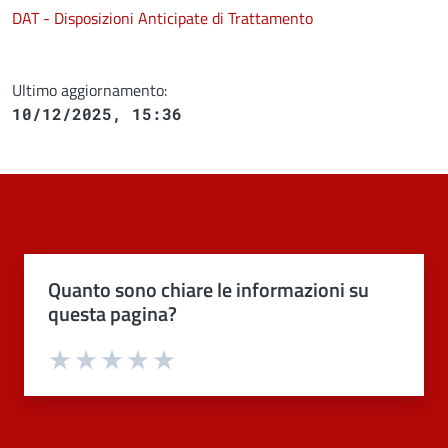
DAT - Disposizioni Anticipate di Trattamento
Ultimo aggiornamento:
10/12/2025, 15:36
Quanto sono chiare le informazioni su
questa pagina?
Valuta 1 stelle su 5
Valuta 2 stelle su 5
Valuta 3 stelle su 5
Valuta 4 stelle su 5
Valuta 5 stelle su 5