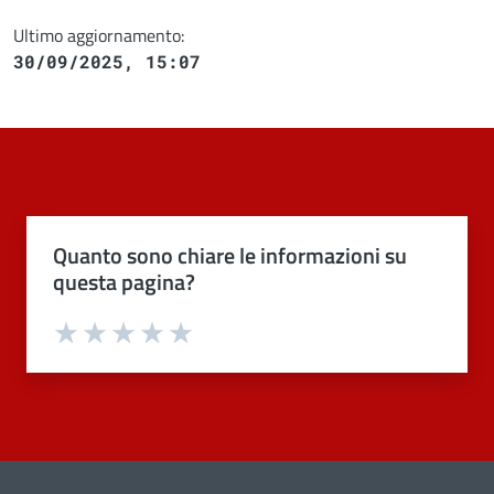
Ultimo aggiornamento:
30/09/2025, 15:07
Quanto sono chiare le informazioni su
questa pagina?
Valuta 1 stelle su 5
Valuta 2 stelle su 5
Valuta 3 stelle su 5
Valuta 4 stelle su 5
Valuta 5 stelle su 5