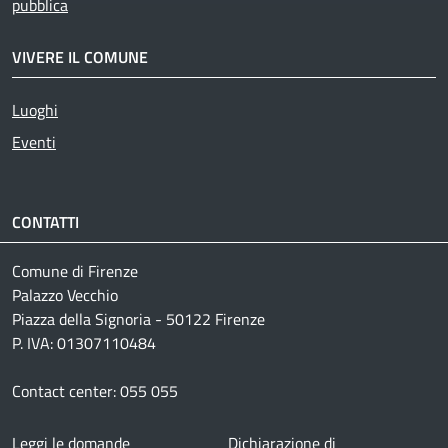
pubblica
VIVERE IL COMUNE
Luoghi
Eventi
CONTATTI
Comune di Firenze
Palazzo Vecchio
Piazza della Signoria - 50122 Firenze
P. IVA: 01307110484
Contact center: 055 055
Footer menu
Leggi le domande
Dichiarazione di