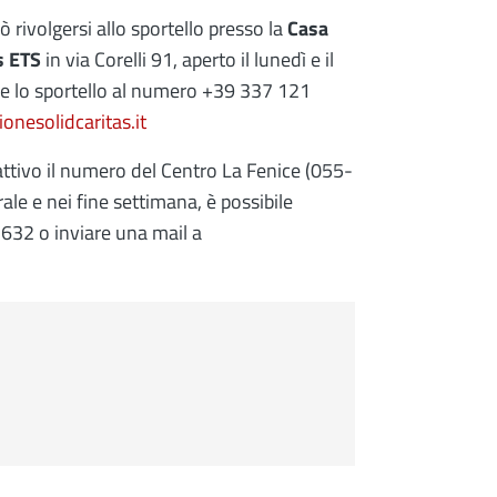
 rivolgersi allo sportello presso la
Casa
as ETS
in via Corelli 91, aperto il lunedì e il
are lo sportello al numero +39 337 121
nesolidcaritas.it
attivo il numero del Centro La Fenice (055-
ale e nei fine settimana, è possibile
632 o inviare una mail a