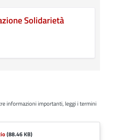
azione Solidarietà
tre informazioni importanti, leggi i termini
zio
(88.46 KB)