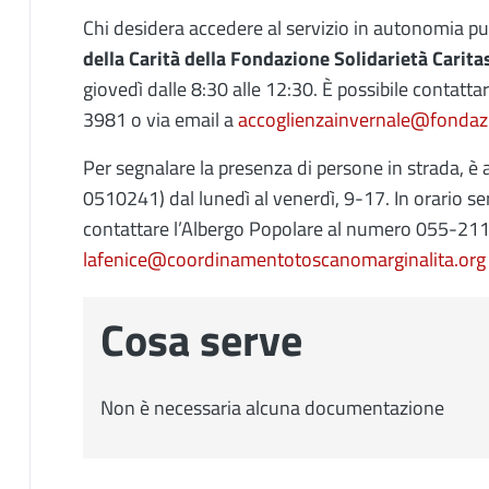
Chi desidera accedere al servizio in autonomia può
della Carità della Fondazione Solidarietà Carit
giovedì dalle 8:30 alle 12:30. È possibile contatt
3981 o via email a
accoglienzainvernale@fondazio
Per segnalare la presenza di persone in strada, è 
0510241) dal lunedì al venerdì, 9-17. In orario ser
contattare l’Albergo Popolare al numero 055-211
lafenice@coordinamentotoscanomarginalita.org
Cosa serve
Non è necessaria alcuna documentazione