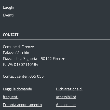
Luoghi
Eventi
CONTATTI
Comune di Firenze
Palazzo Vecchio
Piazza della Signoria - 50122 Firenze
P. IVA: 01307110484
Contact center: 055 055
Footer menu
Leggi le domande
Dichiarazione di
frequenti
accessibilità
Prenota appuntamento
Albo on line