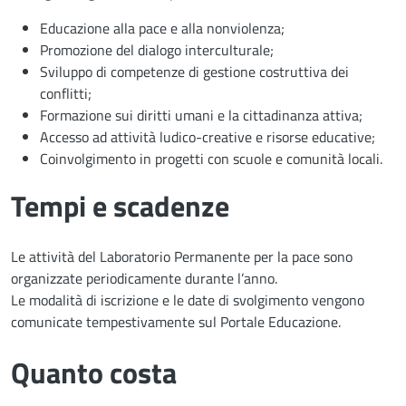
Educazione alla pace e alla nonviolenza;
Promozione del dialogo interculturale;
Sviluppo di competenze di gestione costruttiva dei
conflitti;
Formazione sui diritti umani e la cittadinanza attiva;
Accesso ad attività ludico-creative e risorse educative;
Coinvolgimento in progetti con scuole e comunità locali.
Tempi e scadenze
Le attività del Laboratorio Permanente per la pace sono
organizzate periodicamente durante l’anno.
Le modalità di iscrizione e le date di svolgimento vengono
comunicate tempestivamente sul Portale Educazione.
Quanto costa