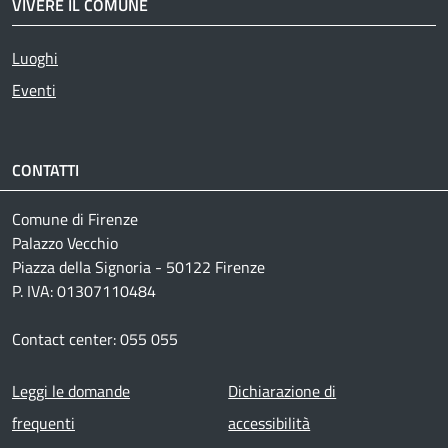
VIVERE IL COMUNE
Luoghi
Eventi
CONTATTI
Comune di Firenze
Palazzo Vecchio
Piazza della Signoria - 50122 Firenze
P. IVA: 01307110484
Contact center: 055 055
Footer menu
Leggi le domande
Dichiarazione di
frequenti
accessibilità