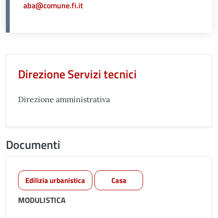
aba@comune.fi.it
Unità organizzativa responsabil
Direzione Servizi tecnici
Direzione amministrativa
Documenti
Edilizia urbanistica
Casa
MODULISTICA