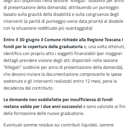
degli atti disponibili nella sezione “Allegati” suddivisi per anno
di presentazione della domanda), attribuendo un punteggio
basato sulla gravità della disabilità e sulla congruenza degli
interventi (a parità di punteggio viene data priorità al disabile
con la situazione reddituale più svantaggiata)
Entro il 30 giugno il Comune richiede alla Regione Toscana i
fondi per le copertura della graduatoria
e, una volta ottenuti,
identifica con proprio atto i soggetti finanziabili (per maggiori
dettagli prendere visione degli atti disponibili nella sezione
“Allegati” suddivisi per anno di presentazione della domanda),
che devono inviare la documentazione comprovante le spese
sostenute e gli interventi realizzati entro 12 mesi, pena la
decadenza dal contributo.
Le domande non soddisfatte per insufficienza di fondi
restano valide per i due anni successivi
e sono valutate ai fini
della formazione delle nuove graduatorie.
Eventuali somme residue sui contributi liquidati, somme