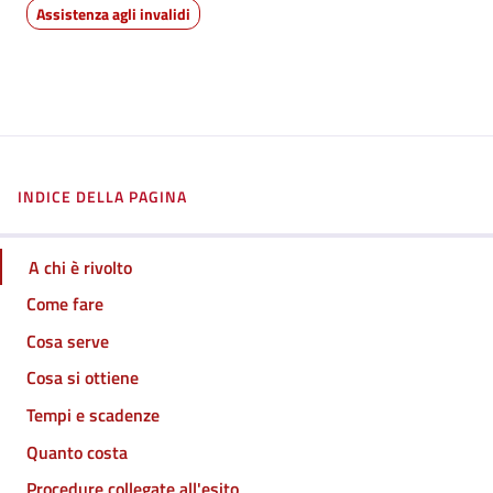
Assistenza agli invalidi
INDICE DELLA PAGINA
A chi è rivolto
Come fare
Cosa serve
Cosa si ottiene
Tempi e scadenze
Quanto costa
Procedure collegate all'esito