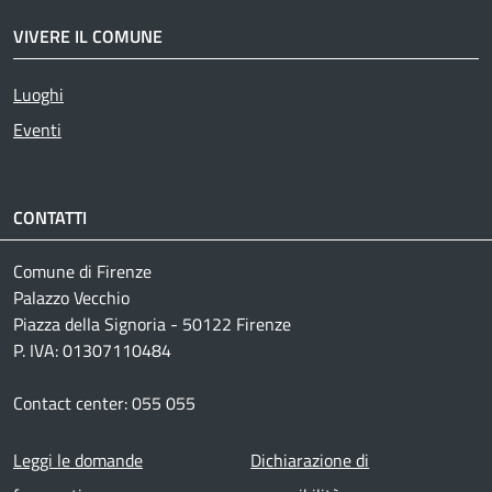
VIVERE IL COMUNE
Luoghi
Eventi
CONTATTI
Comune di Firenze
Palazzo Vecchio
Piazza della Signoria - 50122 Firenze
P. IVA: 01307110484
Contact center: 055 055
Footer menu
Leggi le domande
Dichiarazione di