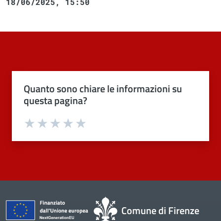
18/06/2025, 15:50
Quanto sono chiare le informazioni su
questa pagina?
Valuta 1 stelle su 5
Valuta 2 stelle su 5
Valuta 3 stelle su 5
Valuta 4 stelle su 5
Valuta 5 stelle su 5
Comune di Firenze