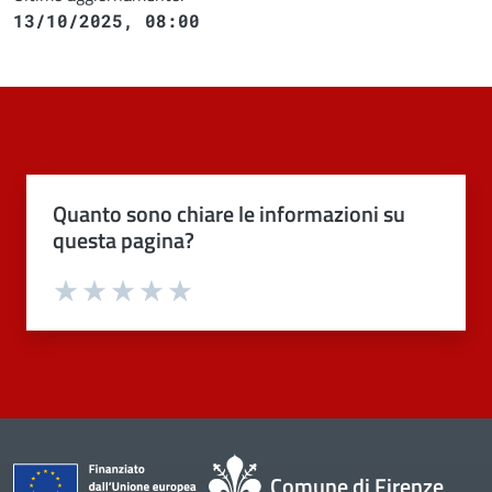
13/10/2025, 08:00
Quanto sono chiare le informazioni su
questa pagina?
Valuta 1 stelle su 5
Valuta 2 stelle su 5
Valuta 3 stelle su 5
Valuta 4 stelle su 5
Valuta 5 stelle su 5
Comune di Firenze