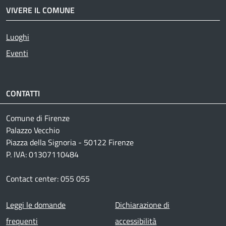
VIVERE IL COMUNE
Luoghi
Eventi
CONTATTI
Comune di Firenze
Palazzo Vecchio
Piazza della Signoria - 50122 Firenze
P. IVA: 01307110484
Contact center: 055 055
Footer menu
Leggi le domande
Dichiarazione di
frequenti
accessibilità