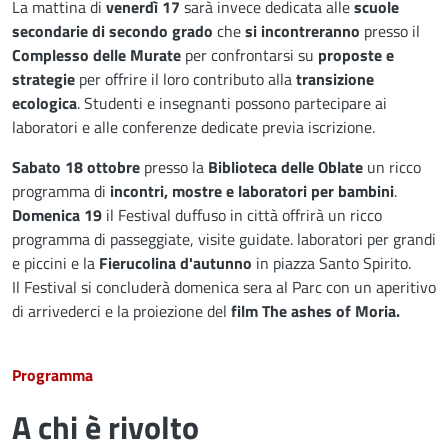
La mattina di
venerdì 17
sarà invece dedicata alle
scuole
secondarie di secondo grado
che
si incontreranno
presso il
Complesso delle Murate
per confrontarsi su
proposte e
strategie
per offrire il loro contributo alla
transizione
ecologica
. Studenti e insegnanti possono partecipare ai
laboratori e alle conferenze dedicate previa iscrizione.
Sabato 18 ottobre
presso la
Biblioteca delle Oblate
un ricco
programma di
incontri, mostre e laboratori per bambini
.
Domenica 19
il Festival duffuso in città offrirà un ricco
programma di passeggiate, visite guidate. laboratori per grandi
e piccini e la
Fierucolina d'autunno
in piazza Santo Spirito.
Il Festival si concluderà domenica sera al Parc con un aperitivo
di arrivederci e la proiezione del
film The ashes of Moria.
Programma
A chi è rivolto