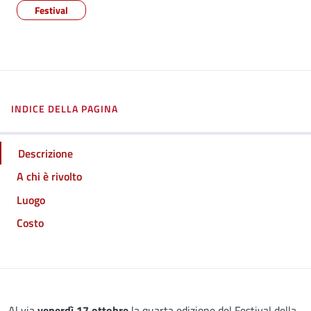
Festival
INDICE DELLA PAGINA
Descrizione
A chi è rivolto
Luogo
Costo
Al via
venerdì 17 ottobre
la quarta edizione del Festival della