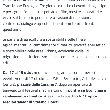
Descrizione
Transizione Ecologica. Tre giornate ricche di eventi di ogni tipo
e per ogni età: incontri, spettacoli, film, mostre, laboratori e
visite sul territorio per offrire occasioni di riflessione,
confronto, dialogo e approfondimento sui temi affrontati
quest'anno.
Si parlerà di agricoltura e sostenibilità delle filiere
agroalimentari, di cambiamento climatico, povertà energetica
e sostenibilità delle aree urbane, economia civile, di
migrazioni e inclusione sociale, di commercio equo e consumo
critico.
Dal 17 al 19 ottobre
un ricco programma con numerosi
eventi: venerdì 17 ottobre al PARC (Performing Arts Research
Centre),
piazzale delle Cascine 7
, dopo un aperitivo di
benvenuto il Festival si aprirà con un
incontro su Economia e
cambiamento climatico.
A seguire lo spettacolo
"Tropico
Mediterraneo" di Stefano Liberti.