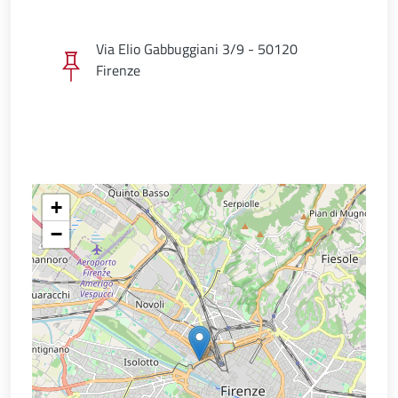
Via Elio Gabbuggiani 3/9 - 50120
Firenze
+
−