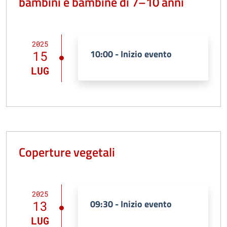
bambini e bambine di 7–10 anni
2025
10:00 - Inizio evento
15
LUG
Coperture vegetali
2025
09:30 - Inizio evento
13
LUG