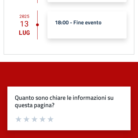
2025
18:00 - Fine evento
13
LUG
Quanto sono chiare le informazioni su
questa pagina?
Valuta 1 stelle su 5
Valuta 2 stelle su 5
Valuta 3 stelle su 5
Valuta 4 stelle su 5
Valuta 5 stelle su 5