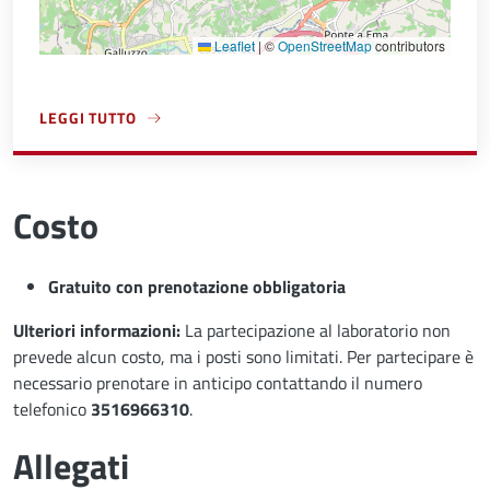
Leaflet
|
©
OpenStreetMap
contributors
LEGGI TUTTO
A PROPOSITO DI PARTERRE
Costo
Gratuito con prenotazione obbligatoria
Ulteriori informazioni:
La partecipazione al laboratorio non
prevede alcun costo, ma i posti sono limitati. Per partecipare è
necessario prenotare in anticipo contattando il numero
telefonico
3516966310
.
Allegati