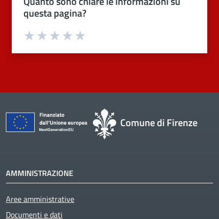
Quanto sono chiare le informazioni su
questa pagina?
Valuta 1 stelle su 5
Valuta 2 stelle su 5
Valuta 3 stelle su 5
Valuta 4 stelle su 5
Valuta 5 stelle su 5
Comune di Firenze
AMMINISTRAZIONE
Aree amministrative
Documenti e dati