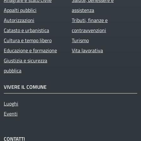
Anagrafe e stato civile
Salute, benessere e
Appalti pubblici
assistenza
Autorizzazioni
Tributi, finanze e
Catasto e urbanistica
contravvenzioni
Cultura e tempo libero
Turismo
Educazione e formazione
Vita lavorativa
Giustizia e sicurezza
pubblica
VIVERE IL COMUNE
Luoghi
Eventi
CONTATTI