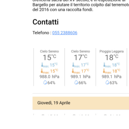
Image