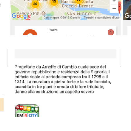
Image