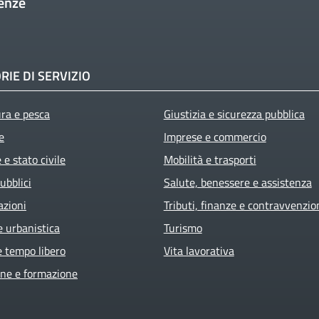
enze
RIE DI SERVIZIO
ura e pesca
Giustizia e sicurezza pubblica
e
Imprese e commercio
e stato civile
Mobilità e trasporti
ubblici
Salute, benessere e assistenza
azioni
Tributi, finanze e contravvenzio
e urbanistica
Turismo
e tempo libero
Vita lavorativa
ne e formazione