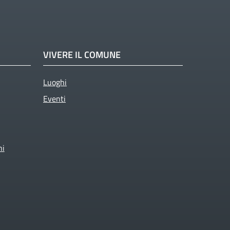
VIVERE IL COMUNE
Luoghi
Eventi
ni