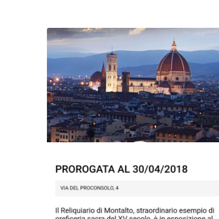
Image
Image