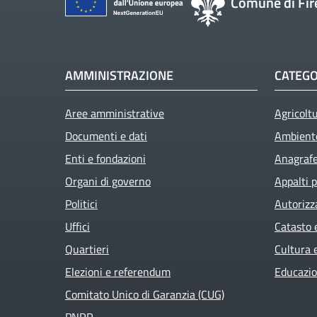
Comune di Fir
AMMINISTRAZIONE
CATEGO
Aree amministrative
Agricolt
Documenti e dati
Ambient
Enti e fondazioni
Anagrafe 
Organi di governo
Appalti p
Politici
Autorizz
Uffici
Catasto 
Quartieri
Cultura 
Elezioni e referendum
Educazio
Comitato Unico di Garanzia (CUG)