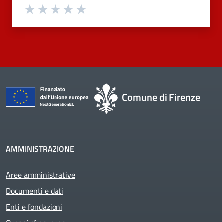
Valuta 1 stelle su 5
Valuta 2 stelle su 5
Valuta 3 stelle su 5
Valuta 4 stelle su 5
Valuta 5 stelle su 5
Comune di Firenze
AMMINISTRAZIONE
Aree amministrative
Documenti e dati
Enti e fondazioni