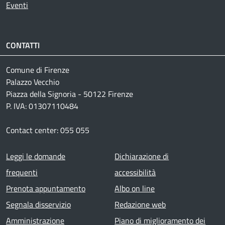
Eventi
CONTATTI
Comune di Firenze
Palazzo Vecchio
Piazza della Signoria - 50122 Firenze
P. IVA: 01307110484
Contact center: 055 055
Footer menu
Leggi le domande
Dichiarazione di
frequenti
accessibilità
Prenota appuntamento
Albo on line
Segnala disservizio
Redazione web
Amministrazione
Piano di miglioramento dei