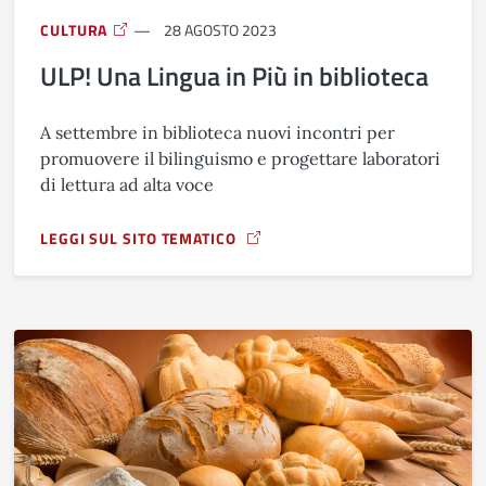
CULTURA
28 AGOSTO 2023
ULP! Una Lingua in Più in biblioteca
A settembre in biblioteca nuovi incontri per
promuovere il bilinguismo e progettare laboratori
di lettura ad alta voce
LEGGI SUL SITO TEMATICO
A PROPOSITO DI ULP! UNA LINGUA IN PIÙ IN BIBLIOTECA