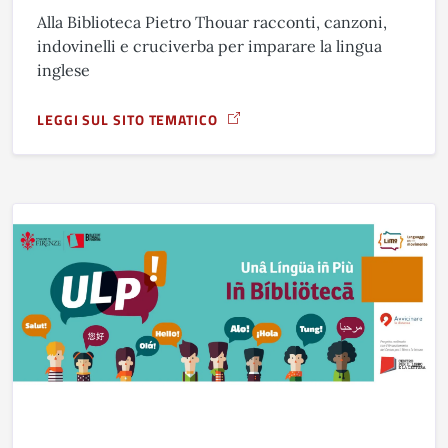
Alla Biblioteca Pietro Thouar racconti, canzoni,
indovinelli e cruciverba per imparare la lingua
inglese
LEGGI SUL SITO TEMATICO
A PROPOSITO DI IMPARIAMO L&#039;INGLESE