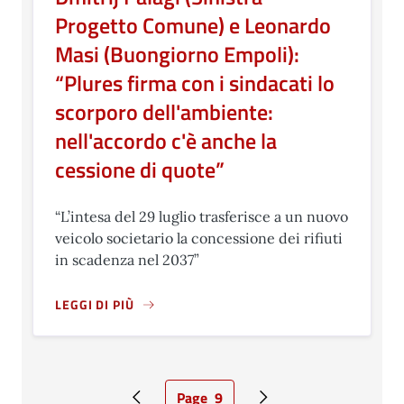
Progetto Comune) e Leonardo
Masi (Buongiorno Empoli):
“Plures firma con i sindacati lo
scorporo dell'ambiente:
nell'accordo c'è anche la
cessione di quote”
“L’intesa del 29 luglio trasferisce a un nuovo
veicolo societario la concessione dei rifiuti
in scadenza nel 2037”
LEGGI DI PIÙ
A PROPOSITO DI DMITRIJ PALAGI (SINISTRA PROGETTO
Page
9