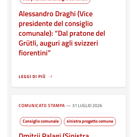
Alessandro Draghi (Vice
presidente del consiglio
comunale): “Dal pratone del
Grütli, auguri agli svizzeri
fiorentini”
LEGGI DI PIÙ
A PROPOSITO DI ALESSANDRO DRAGHI (VICE PRESIDENT
COMUNICATO STAMPA
31 LUGLIO 2026
Consiglio comunale
sinistra progetto comune
Dmitrij Palagi (Sinistra