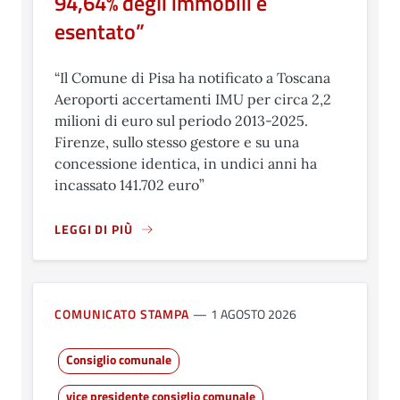
94,64% degli immobili è
esentato”
“Il Comune di Pisa ha notificato a Toscana
Aeroporti accertamenti IMU per circa 2,2
milioni di euro sul periodo 2013-2025.
Firenze, sullo stesso gestore e su una
concessione identica, in undici anni ha
incassato 141.702 euro”
LEGGI DI PIÙ
A PROPOSITO DI DMITRIJ PALAGI (SINISTRA PROGETTO 
COMUNICATO STAMPA
1 AGOSTO 2026
Consiglio comunale
vice presidente consiglio comunale