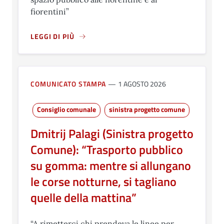
fiorentini”
LEGGI DI PIÙ
A PROPOSITO DI VIA MANNELLI, SCATTA LA RIVOLUZION
COMUNICATO STAMPA
1 AGOSTO 2026
Consiglio comunale
sinistra progetto comune
Dmitrij Palagi (Sinistra progetto
Comune): “Trasporto pubblico
su gomma: mentre si allungano
le corse notturne, si tagliano
quelle della mattina”
“A rimetterci chi prendeva le linee per