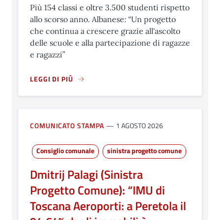
Più 154 classi e oltre 3.500 studenti rispetto
allo scorso anno. Albanese: “Un progetto
che continua a crescere grazie all'ascolto
delle scuole e alla partecipazione di ragazze
e ragazzi”
LEGGI DI PIÙ
A PROPOSITO DI LE CHIAVI DELLA CITTÀ 2025/2026, CR
COMUNICATO STAMPA
1 AGOSTO 2026
Consiglio comunale
sinistra progetto comune
Dmitrij Palagi (Sinistra
Progetto Comune): “IMU di
Toscana Aeroporti: a Peretola il