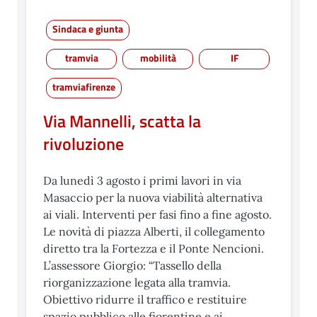
Sindaca e giunta
tramvia
mobilità
IF
tramviafirenze
Via Mannelli, scatta la
rivoluzione
Da lunedì 3 agosto i primi lavori in via
Masaccio per la nuova viabilità alternativa
ai viali. Interventi per fasi fino a fine agosto.
Le novità di piazza Alberti, il collegamento
diretto tra la Fortezza e il Ponte Nencioni.
L’assessore Giorgio: “Tassello della
riorganizzazione legata alla tramvia.
Obiettivo ridurre il traffico e restituire
spazio pubblico alle fiorentine e ai