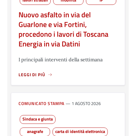
Nuovo asfalto in via del
Guarlone e via Fortini,
procedono i lavori di Toscana
Energia in via Datini
I principali interventi della settimana
LEGGI DI PIÙ
A PROPOSITO DI NUOVO ASFALTO IN VIA DEL GUARLONE 
COMUNICATO STAMPA
1 AGOSTO 2026
Sindaca e giunta
anagrafe
carta di identità elettronica