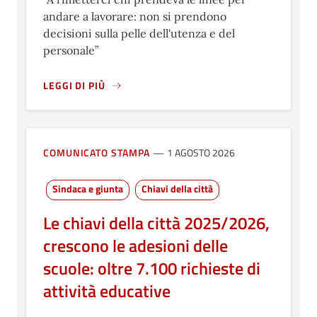
andare a lavorare: non si prendono
decisioni sulla pelle dell'utenza e del
personale”
LEGGI DI PIÙ
A PROPOSITO DI DMITRIJ PALAGI (SINISTRA PROGETT
COMUNICATO STAMPA
1 AGOSTO 2026
Sindaca e giunta
Chiavi della città
Le chiavi della città 2025/2026,
crescono le adesioni delle
scuole: oltre 7.100 richieste di
attività educative