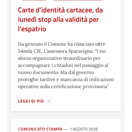
Carte d’identità cartacee, da
lunedì stop alla validità per
l’espatrio
Da gennaio il Comune ha rilasciato oltre
54mila CIE. L’assessora Sparavigna: “Uno
sforzo organizzativo straordinario per
accompagnare i cittadini nel passaggio al
nuovo documento. Ma dal governo
proroghe tardive e mancanza di indicazioni
operative sulla certificazione provvisoria”
LEGGI DI PIÙ
A PROPOSITO DI CARTE D’IDENTITÀ CARTACEE, DA LUNED
COMUNICATO STAMPA
1 AGOSTO 2026