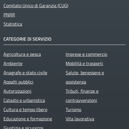
Comitato Unico di Garanzia (CUG)
PNRR
Statistica
CATEGORIE DI SERVIZIO
Agricoltura e pesca
Imprese e commercio
Ambiente
Mobilità e trasporti
Anagrafe e stato civile
Salute, benessere e
Appalti pubblici
assistenza
Autorizzazioni
Tributi, finanze e
Catasto e urbanistica
contravvenzioni
Cultura e tempo libero
Turismo
Educazione e formazione
Vita lavorativa
Giustizia e sicurezza