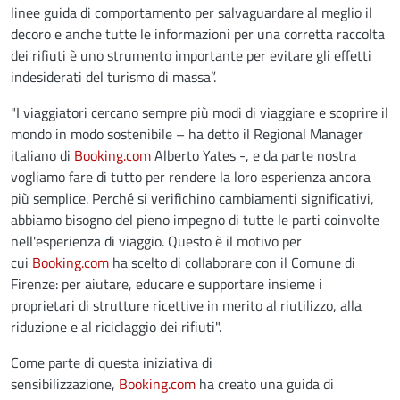
linee guida di comportamento per salvaguardare al meglio il
decoro e anche tutte le informazioni per una corretta raccolta
dei rifiuti è uno strumento importante per evitare gli effetti
indesiderati del turismo di massa”.
"I viaggiatori cercano sempre più modi di viaggiare e scoprire il
mondo in modo sostenibile – ha detto il Regional Manager
italiano di
Booking.com
Alberto Yates -, e da parte nostra
vogliamo fare di tutto per rendere la loro esperienza ancora
più semplice. Perché si verifichino cambiamenti significativi,
abbiamo bisogno del pieno impegno di tutte le parti coinvolte
nell'esperienza di viaggio. Questo è il motivo per
cui
Booking.com
ha scelto di collaborare con il Comune di
Firenze: per aiutare, educare e supportare insieme i
proprietari di strutture ricettive in merito al riutilizzo, alla
riduzione e al riciclaggio dei rifiuti".
Come parte di questa iniziativa di
sensibilizzazione,
Booking.com
ha creato una guida di