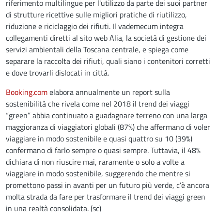
riferimento multilingue per l'utilizzo da parte dei suoi partner
di strutture ricettive sulle migliori pratiche di riutilizzo,
riduzione e riciclaggio dei rifiuti. Il vademecum integra
collegamenti diretti al sito web Alia, la società di gestione dei
servizi ambientali della Toscana centrale, e spiega come
separare la raccolta dei rifiuti, quali siano i contenitori corretti
e dove trovarli dislocati in città.
Booking.com
elabora annualmente un report sulla
sostenibilità che rivela come nel 2018 il trend dei viaggi
“green” abbia continuato a guadagnare terreno con una larga
maggioranza di viaggiatori globali (87%) che affermano di voler
viaggiare in modo sostenibile e quasi quattro su 10 (39%)
confermano di farlo sempre o quasi sempre. Tuttavia, il 48%
dichiara di non riuscire mai, raramente o solo a volte a
viaggiare in modo sostenibile, suggerendo che mentre si
promettono passi in avanti per un futuro più verde, c’è ancora
molta strada da fare per trasformare il trend dei viaggi green
in una realtà consolidata. (sc)