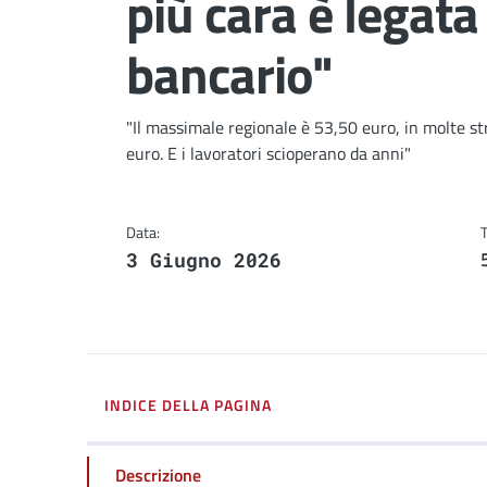
più cara è legata
bancario"
Dettagli
"Il massimale regionale è 53,50 euro, in molte str
euro. E i lavoratori scioperano da anni"
Data:
3 Giugno 2026
INDICE DELLA PAGINA
Descrizione