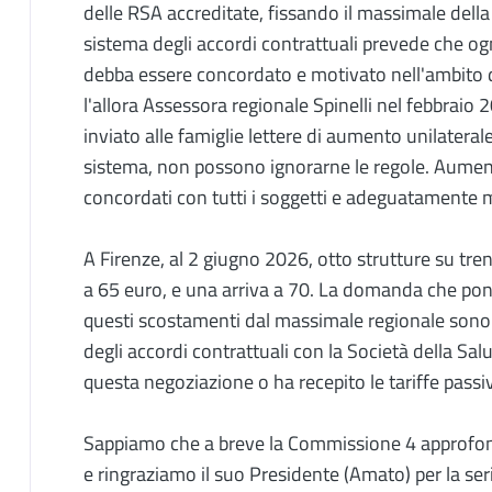
delle RSA accreditate, fissando il massimale della 
sistema degli accordi contrattuali prevede che o
debba essere concordato e motivato nell'ambito d
l'allora Assessora regionale Spinelli nel febbrai
inviato alle famiglie lettere di aumento unilateral
sistema, non possono ignorarne le regole. Aumen
concordati con tutti i soggetti e adeguatamente m
A Firenze, al 2 giugno 2026, otto strutture su tre
a 65 euro, e una arriva a 70. La domanda che poni
questi scostamenti dal massimale regionale sono s
degli accordi contrattuali con la Società della Sal
questa negoziazione o ha recepito le tariffe pas
Sappiamo che a breve la Commissione 4 approfond
e ringraziamo il suo Presidente (Amato) per la se