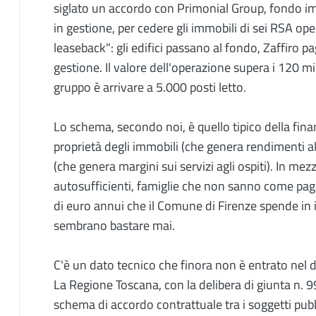
siglato un accordo con Primonial Group, fondo im
in gestione, per cedere gli immobili di sei RSA ope
leaseback": gli edifici passano al fondo, Zaffiro 
gestione. Il valore dell'operazione supera i 120 mil
gruppo è arrivare a 5.000 posti letto.
Lo schema, secondo noi, è quello tipico della fina
proprietà degli immobili (che genera rendimenti al
(che genera margini sui servizi agli ospiti). In m
autosufficienti, famiglie che non sanno come pagare
di euro annui che il Comune di Firenze spende in
sembrano bastare mai.
C'è un dato tecnico che finora non è entrato nel d
La Regione Toscana, con la delibera di giunta n. 9
schema di accordo contrattuale tra i soggetti pubbl