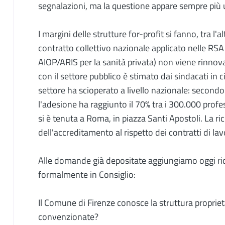
segnalazioni, ma la questione appare sempre più 
I margini delle strutture for-profit si fanno, tra l'a
contratto collettivo nazionale applicato nelle RSA
AIOP/ARIS per la sanità privata) non viene rinnovat
con il settore pubblico è stimato dai sindacati in c
settore ha scioperato a livello nazionale: secondo i 
l'adesione ha raggiunto il 70% tra i 300.000 prof
si è tenuta a Roma, in piazza Santi Apostoli. La ric
dell'accreditamento al rispetto dei contratti di lav
Alle domande già depositate aggiungiamo oggi ric
formalmente in Consiglio:
Il Comune di Firenze conosce la struttura propriet
convenzionate?