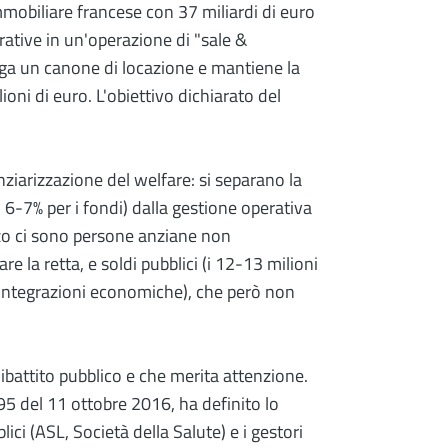
mobiliare francese con 37 miliardi di euro
rative in un'operazione di "sale &
paga un canone di locazione e mantiene la
ioni di euro. L'obiettivo dichiarato del
nziarizzazione del welfare: si separano la
 6-7% per i fondi) dalla gestione operativa
ezzo ci sono persone anziane non
 la retta, e soldi pubblici (i 12-13 milioni
 integrazioni economiche), che però non
ibattito pubblico e che merita attenzione.
95 del 11 ottobre 2016, ha definito lo
ici (ASL, Società della Salute) e i gestori