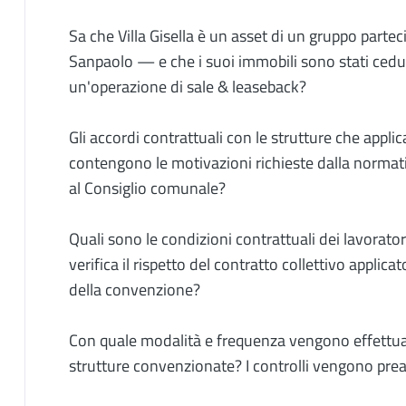
Sa che Villa Gisella è un asset di un gruppo part
Sanpaolo — e che i suoi immobili sono stati cedu
un'operazione di sale & leaseback?
Gli accordi contrattuali con le strutture che appli
contengono le motivazioni richieste dalla normativ
al Consiglio comunale?
Quali sono le condizioni contrattuali dei lavorato
verifica il rispetto del contratto collettivo appl
della convenzione?
Con quale modalità e frequenza vengono effettuati i
strutture convenzionate? I controlli vengono pre