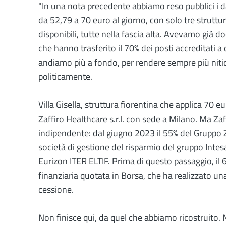
"In una nota precedente abbiamo reso pubblici i dat
da 52,79 a 70 euro al giorno, con solo tre struttu
disponibili, tutte nella fascia alta. Avevamo già d
che hanno trasferito il 70% dei posti accreditati 
andiamo più a fondo, per rendere sempre più nitid
politicamente.
Villa Gisella, struttura fiorentina che applica 70 eu
Zaffiro Healthcare s.r.l. con sede a Milano. Ma Za
indipendente: dal giugno 2023 il 55% del Gruppo Z
società di gestione del risparmio del gruppo Intes
Eurizon ITER ELTIF. Prima di questo passaggio, il 
finanziaria quotata in Borsa, che ha realizzato una
cessione.
Non finisce qui, da quel che abbiamo ricostruito. 