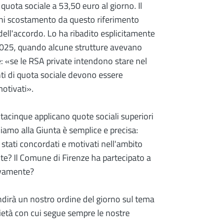
quota sociale a 53,50 euro al giorno. Il
gni scostamento da questo riferimento
ell'accordo. Lo ha ribadito esplicitamente
o 2025, quando alcune strutture avevano
e: «se le RSA private intendono stare nel
ti di quota sociale devono essere
otivati».
ntacinque applicano quote sociali superiori
amo alla Giunta è semplice e precisa:
tati concordati e motivati nell'ambito
ute? Il Comune di Firenze ha partecipato a
sivamente?
irà un nostro ordine del giorno sul tema
rietà con cui segue sempre le nostre