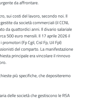
urgente da affrontare.
ltro, sui costi del lavoro, secondo noi. Il
 gestite da società commerciali (il CCNL
o da quattordici anni. Il divario salariale
irca 500 euro mensili. Il 17 aprile 2026 il
promotori (Fp Cgil, Cisl Fp, Uil Fpl)
essionisti del comparto. La manifestazione
hiesta principale era vincolare il rinnovo
oro.
hieste più specifiche, che depositeremo
aria delle società che gestiscono le RSA