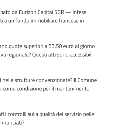
ecipato da Eurizon Capital SGR — Intesa
ti a un fondo immobiliare francese in
cano quote superiori a 53,50 euro al giorno
a regionale? Questi atti sono accessibili
ri nelle strutture convenzionate? Il Comune
icato come condizione per il mantenimento
 controlli sulla qualità del servizio nelle
annunciati?