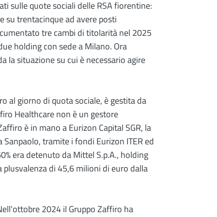
i sulle quote sociali delle RSA fiorentine:
re su trentacinque ad avere posti
ocumentato tre cambi di titolarità nel 2025
a due holding con sede a Milano. Ora
a la situazione su cui è necessario agire
ro al giorno di quota sociale, è gestita da
ffiro Healthcare non è un gestore
affiro è in mano a Eurizon Capital SGR, la
a Sanpaolo, tramite i fondi Eurizon ITER ed
60% era detenuto da Mittel S.p.A., holding
 plusvalenza di 45,6 milioni di euro dalla
Nell'ottobre 2024 il Gruppo Zaffiro ha