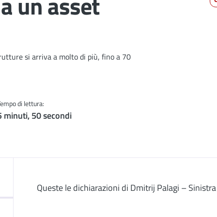
 a un asset
utture si arriva a molto di più, fino a 70
Tempo di lettura:
5 minuti, 50 secondi
Descrizione
Queste le dichiarazioni di Dmitrij Palagi – Sinis