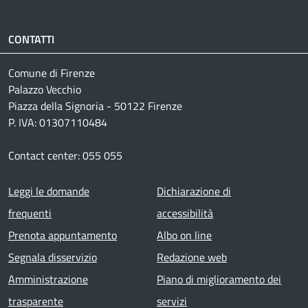
CONTATTI
Comune di Firenze
Palazzo Vecchio
Piazza della Signoria - 50122 Firenze
P. IVA: 01307110484
Contact center: 055 055
Footer menu
Leggi le domande
Dichiarazione di
frequenti
accessibilità
Prenota appuntamento
Albo on line
Segnala disservizio
Redazione web
Amministrazione
Piano di miglioramento dei
trasparente
servizi