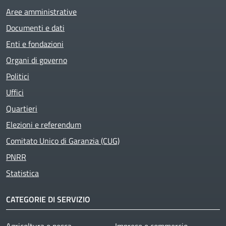
Aree amministrative
Documenti e dati
Enti e fondazioni
Organi di governo
Politici
Uffici
Quartieri
Elezioni e referendum
Comitato Unico di Garanzia (CUG)
PNRR
Statistica
CATEGORIE DI SERVIZIO
Agricoltura e pesca
Imprese e commercio