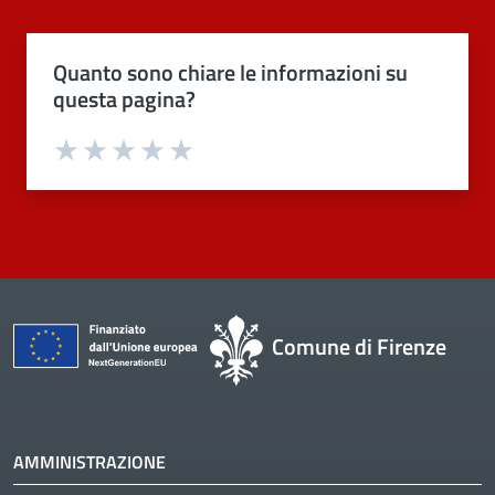
Quanto sono chiare le informazioni su
questa pagina?
Valuta 1 stelle su 5
Valuta 2 stelle su 5
Valuta 3 stelle su 5
Valuta 4 stelle su 5
Valuta 5 stelle su 5
Comune di Firenze
AMMINISTRAZIONE