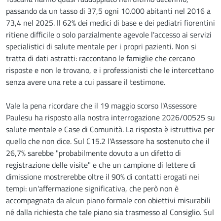
passando da un tasso di 37,5 ogni 10.000 abitanti nel 2016 a
73,4 nel 2025. Il 62% dei medici di base e dei pediatri fiorentini
ritiene difficile o solo parzialmente agevole l'accesso ai servizi
specialistici di salute mentale per i propri pazienti. Non si
tratta di dati astratti: raccontano le famiglie che cercano
risposte e non le trovano, e i professionisti che le intercettano
senza avere una rete a cui passare il testimone.
Vale la pena ricordare che il 19 maggio scorso l'Assessore
Paulesu ha risposto alla nostra interrogazione 2026/00525 su
salute mentale e Case di Comunità. La risposta è istruttiva per
quello che non dice. Sul C15.2 l'Assessore ha sostenuto che il
26,7% sarebbe "probabilmente dovuto a un difetto di
registrazione delle visite" e che un campione di lettere di
dimissione mostrerebbe oltre il 90% di contatti erogati nei
tempi: un'affermazione significativa, che però non è
accompagnata da alcun piano formale con obiettivi misurabili
né dalla richiesta che tale piano sia trasmesso al Consiglio. Sul