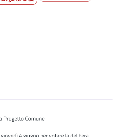
stra Progetto Comune
giovedì 4 giugno per votare la delibera