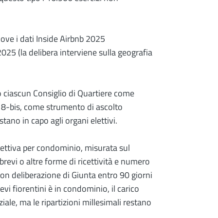
dove i dati Inside Airbnb 2025
25 (la delibera interviene sulla geografia
 ciascun Consiglio di Quartiere come
. 8-bis, come strumento di ascolto
tano in capo agli organi elettivi.
cettiva per condominio, misurata sul
brevi o altre forme di ricettività e numero
i con deliberazione di Giunta entro 90 giorni
evi fiorentini è in condominio, il carico
iale, ma le ripartizioni millesimali restano