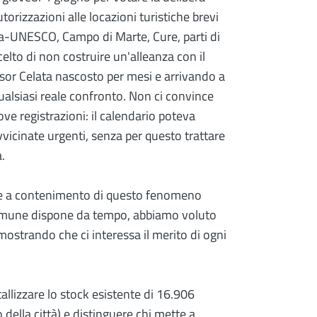
rizzazioni alle locazioni turistiche brevi
ra-UNESCO, Campo di Marte, Cure, parti di
elto di non costruire un'alleanza con il
sor Celata nascosto per mesi e arrivando a
ualsiasi reale confronto. Non ci convince
ove registrazioni: il calendario poteva
icinate urgenti, senza per questo trattare
.
re a contenimento di questo fenomeno
 Comune dispone da tempo, abbiamo voluto
strando che ci interessa il merito di ogni
tallizzare lo stock esistente di 16.906
to della città) e distinguere chi mette a