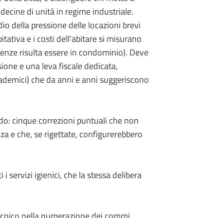
decine di unità in regime industriale.
o della pressione delle locazioni brevi
tativa e i costi dell'abitare si misurano
irenze risulta essere in condominio). Deve
ione e una leva fiscale dedicata,
cademici) che da anni e anni suggeriscono
do: cinque correzioni puntuali che non
a e che, se rigettate, configurerebbero
i servizi igienici, che la stessa delibera
ecnico nella numerazione dei commi.