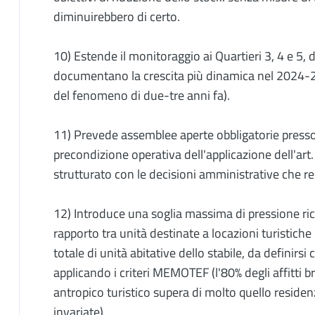
diminuirebbero di certo.
10) Estende il monitoraggio ai Quartieri 3, 4 e 5, 
documentano la crescita più dinamica nel 2024-20
del fenomeno di due-tre anni fa).
11) Prevede assemblee aperte obbligatorie presso
precondizione operativa dell'applicazione dell'art
strutturato con le decisioni amministrative che res
12) Introduce una soglia massima di pressione ri
rapporto tra unità destinate a locazioni turistiche 
totale di unità abitative dello stabile, da definirs
applicando i criteri MEMOTEF (l'80% degli affitti br
antropico turistico supera di molto quello residenz
invariate).