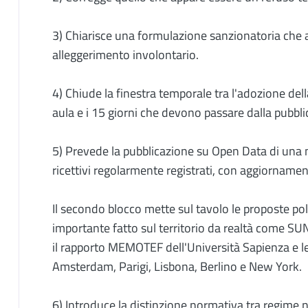
3) Chiarisce una formulazione sanzionatoria che 
alleggerimento involontario.
4) Chiude la finestra temporale tra l'adozione della
aula e i 15 giorni che devono passare dalla pubbl
5) Prevede la pubblicazione su Open Data di una ma
ricettivi regolarmente registrati, con aggiornamen
Il secondo blocco mette sul tavolo le proposte pol
importante fatto sul territorio da realtà come SU
il rapporto MEMOTEF dell'Università Sapienza e le
Amsterdam, Parigi, Lisbona, Berlino e New York.
6) Introduce la distinzione normativa tra regime n