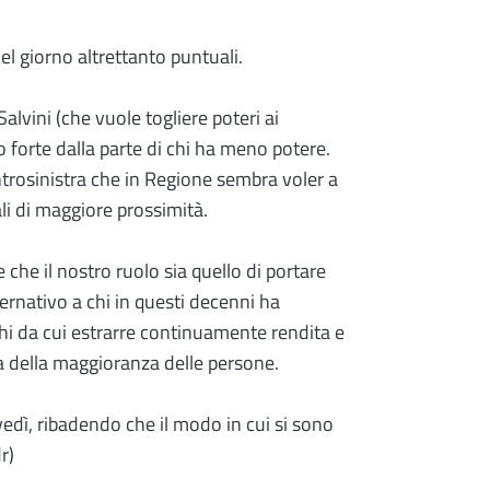
 giorno altrettanto puntuali.
alvini (che vuole togliere poteri ai
 forte dalla parte di chi ha meno potere.
trosinistra che in Regione sembra voler a
i di maggiore prossimità.
he il nostro ruolo sia quello di portare
ternativo a chi in questi decenni ha
oghi da cui estrarre continuamente rendita e
na della maggioranza delle persone.
vedì, ribadendo che il modo in cui si sono
r)