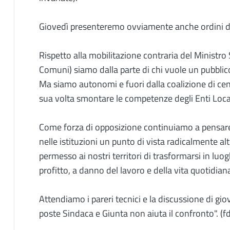
Giovedì presenteremo ovviamente anche ordini del
Rispetto alla mobilitazione contraria del Ministro S
Comuni) siamo dalla parte di chi vuole un pubblico
Ma siamo autonomi e fuori dalla coalizione di cen
sua volta smontare le competenze degli Enti Local
Come forza di opposizione continuiamo a pensare c
nelle istituzioni un punto di vista radicalmente al
permesso ai nostri territori di trasformarsi in lu
profitto, a danno del lavoro e della vita quotidia
Attendiamo i pareri tecnici e la discussione di gio
poste Sindaca e Giunta non aiuta il confronto". (fd