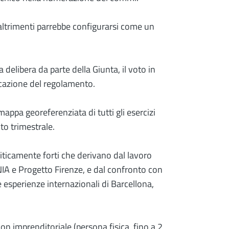
altrimenti parrebbe configurarsi come un
 delibera da parte della Giunta, il voto in
icazione del regolamento.
ppa georeferenziata di tutti gli esercizi
to trimestrale.
iticamente forti che derivano dal lavoro
NIA e Progetto Firenze, e dal confronto con
 esperienze internazionali di Barcellona,
on imprenditoriale (persona fisica, fino a 2