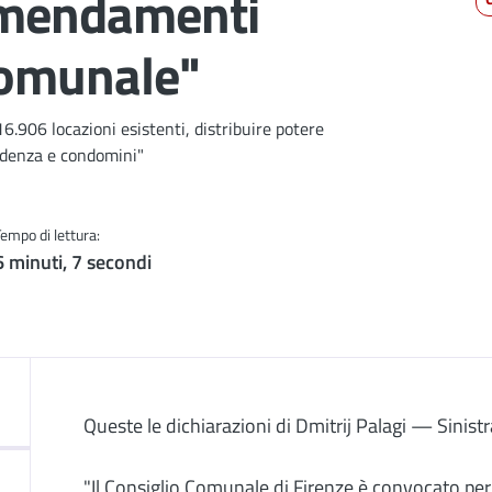
 emendamenti
 comunale"
 16.906 locazioni esistenti, distribuire potere
esidenza e condomini"
Tempo di lettura:
6 minuti, 7 secondi
Descrizione
Queste le dichiarazioni di Dmitrij Palagi — Sini
"Il Consiglio Comunale di Firenze è convocato per 