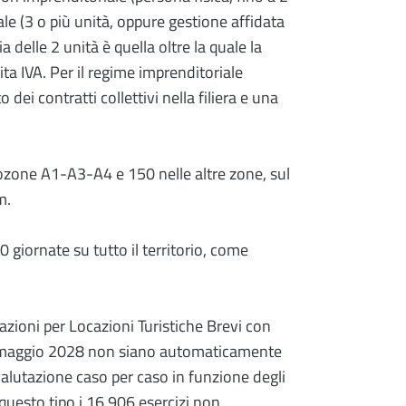
le (3 o più unità, oppure gestione affidata
delle 2 unità è quella oltre la quale la
ita IVA. Per il regime imprenditoriale
ei contratti collettivi nella filiera e una
tozone A1-A3-A4 e 150 nelle altre zone, sul
m.
giornate su tutto il territorio, come
azioni per Locazioni Turistiche Brevi con
31 maggio 2028 non siano automaticamente
alutazione caso per caso in funzione degli
 questo tipo i 16.906 esercizi non