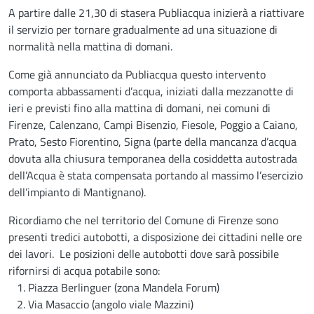
A partire dalle 21,30 di stasera Publiacqua inizierà a riattivare
il servizio per tornare gradualmente ad una situazione di
normalità nella mattina di domani.
Come già annunciato da Publiacqua questo intervento
comporta abbassamenti d’acqua, iniziati dalla mezzanotte di
ieri e previsti fino alla mattina di domani, nei comuni di
Firenze, Calenzano, Campi Bisenzio, Fiesole, Poggio a Caiano,
Prato, Sesto Fiorentino, Signa (parte della mancanza d’acqua
dovuta alla chiusura temporanea della cosiddetta autostrada
dell’Acqua è stata compensata portando al massimo l’esercizio
dell’impianto di Mantignano).
Ricordiamo che nel territorio del Comune di Firenze sono
presenti tredici autobotti, a disposizione dei cittadini nelle ore
dei lavori. Le posizioni delle autobotti dove sarà possibile
rifornirsi di acqua potabile sono:
1. Piazza Berlinguer (zona Mandela Forum)
2. Via Masaccio (angolo viale Mazzini)