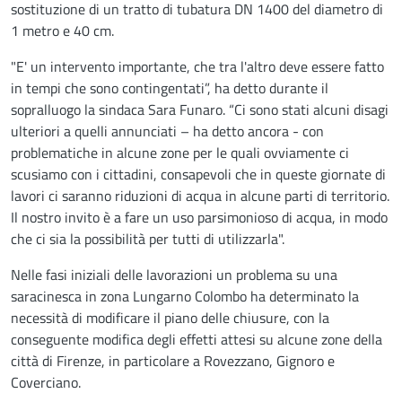
sostituzione di un tratto di tubatura DN 1400 del diametro di
1 metro e 40 cm.
"E' un intervento importante, che tra l'altro deve essere fatto
in tempi che sono contingentati”, ha detto durante il
sopralluogo la sindaca Sara Funaro. “Ci sono stati alcuni disagi
ulteriori a quelli annunciati – ha detto ancora - con
problematiche in alcune zone per le quali ovviamente ci
scusiamo con i cittadini, consapevoli che in queste giornate di
lavori ci saranno riduzioni di acqua in alcune parti di territorio.
Il nostro invito è a fare un uso parsimonioso di acqua, in modo
che ci sia la possibilità per tutti di utilizzarla".
Nelle fasi iniziali delle lavorazioni un problema su una
saracinesca in zona Lungarno Colombo ha determinato la
necessità di modificare il piano delle chiusure, con la
conseguente modifica degli effetti attesi su alcune zone della
città di Firenze, in particolare a Rovezzano, Gignoro e
Coverciano.