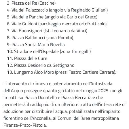
3. Piazza dei Re (Cascine)
4. Via del Palazzaccio (angolo via Reginaldo Giuliani)
5. Via delle Panche (angolo via Carlo del Greco)
6. Viale Guidoni (parcheggio mercato ortofrutticolo)
7. Via Buonsignori (Ist. Leonardo da Vinci)
8. Piazza Baldinucci (zona Romito)
9. Piazza Santa Maria Novella
10. Stradone dell’Ospedale (zona Torregalli)
11. Piazza delle Cure
12. Piazza Desiderio da Settignano
13. Lungarno Aldo Moro (pressi Teatro Cartiere Carrara).
L’intervento di rinnovo e potenziamento dell’Autostrada
dell’Acqua prosegue quanto già fatto nel maggio 2025 con gli
impatti su Piazza Donatello e Piazza Beccaria e che
permetterà il raddoppio di un ulteriore tratto dell’intera rete di
adduzione per distribuire l’acqua, potabilizzata nell’impianto
fiorentino dell’Anconella, ai Comuni dell’area metropolitana
Firenze-Prato-Pistoia.