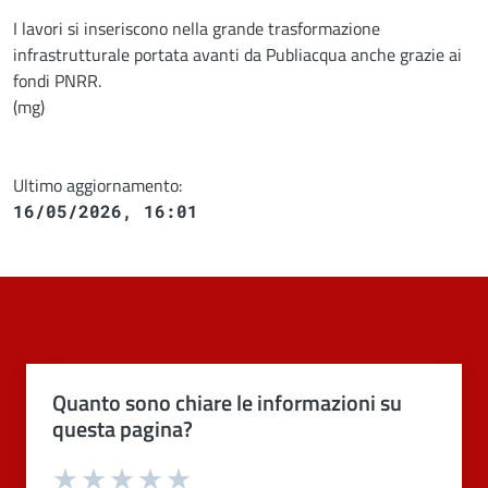
I lavori si inseriscono nella grande trasformazione
infrastrutturale portata avanti da Publiacqua anche grazie ai
fondi PNRR.
(mg)
Ultimo aggiornamento:
16/05/2026, 16:01
Quanto sono chiare le informazioni su
questa pagina?
Valuta 1 stelle su 5
Valuta 2 stelle su 5
Valuta 3 stelle su 5
Valuta 4 stelle su 5
Valuta 5 stelle su 5