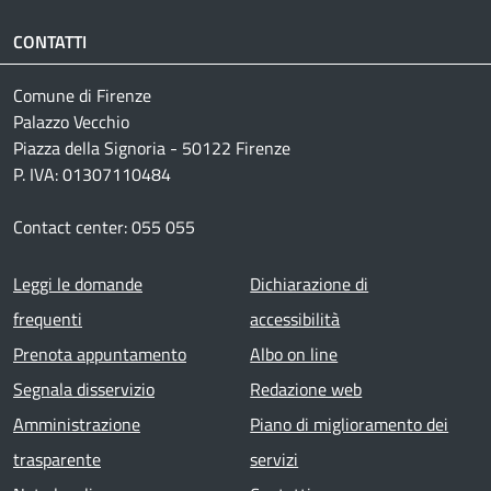
CONTATTI
Comune di Firenze
Palazzo Vecchio
Piazza della Signoria - 50122 Firenze
P. IVA: 01307110484
Contact center: 055 055
Footer menu
Leggi le domande
Dichiarazione di
frequenti
accessibilità
Prenota appuntamento
Albo on line
Segnala disservizio
Redazione web
Amministrazione
Piano di miglioramento dei
trasparente
servizi