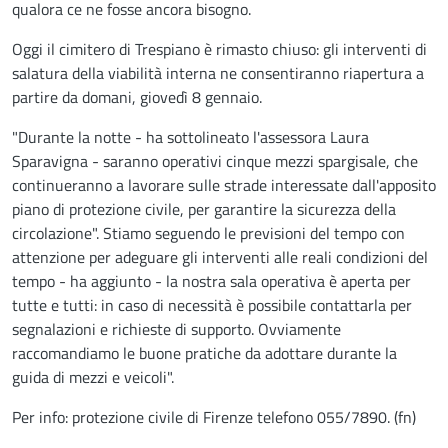
qualora ce ne fosse ancora bisogno.
Oggi il cimitero di Trespiano è rimasto chiuso: gli interventi di
salatura della viabilità interna ne consentiranno riapertura a
partire da domani, giovedì 8 gennaio.
"Durante la notte - ha sottolineato l'assessora Laura
Sparavigna - saranno operativi cinque mezzi spargisale, che
continueranno a lavorare sulle strade interessate dall'apposito
piano di protezione civile, per garantire la sicurezza della
circolazione". Stiamo seguendo le previsioni del tempo con
attenzione per adeguare gli interventi alle reali condizioni del
tempo - ha aggiunto - la nostra sala operativa è aperta per
tutte e tutti: in caso di necessità è possibile contattarla per
segnalazioni e richieste di supporto. Ovviamente
raccomandiamo le buone pratiche da adottare durante la
guida di mezzi e veicoli".
Per info: protezione civile di Firenze telefono 055/7890. (fn)