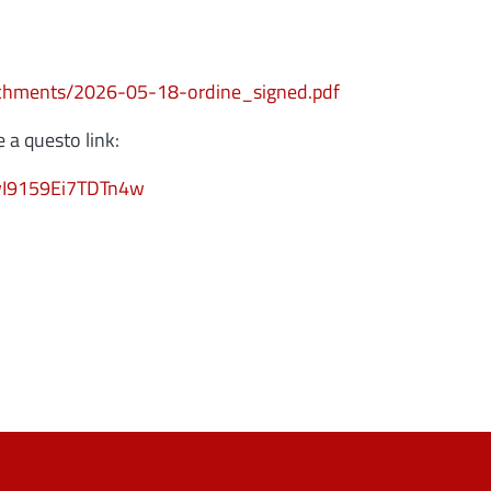
tachments/2026-05-18-ordine_signed.pdf
 a questo link:
wI9159Ei7TDTn4w