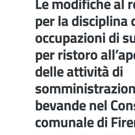
Le modifiche al
per la disciplina 
occupazioni di s
per ristoro all’a
delle attività di
somministrazione
bevande nel Cons
comunale di Fir