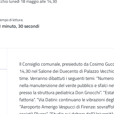
cchio lunedì 18 maggio alle 14,30
Tempo di lettura:
1 minuto, 30 secondi
Descrizione
Il Consiglio comunale, presieduto da Cosimo Gucci
14,30 nel Salone dei Duecento di Palazzo Vecchio.
time. Verranno dibattuti i seguenti temi: “Numero d
nella manutenzione del verde pubblico e sfalci nel
presso la struttura pediatrica Don Gnocchi”. “Esta
fattoria”. “Via Datini: continuano le vibrazioni degli
“Aeroporto Amerigo Vespucci di Firenze: sovraffol
società Plures”. “Studio sui dehors dell’Universit