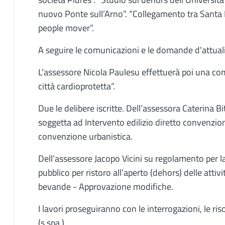
nuovo Ponte sull’Arno”. “Collegamento tra Santa 
people mover”.
A seguire le comunicazioni e le domande d’attuali
L’assessore Nicola Paulesu effettuerà poi una co
città cardioprotetta”.
Due le delibere iscritte. Dell’assessora Caterina Bi
soggetta ad Intervento edilizio diretto convenzi
convenzione urbanistica.
Dell’assessore Jacopo Vicini su regolamento per la
pubblico per ristoro all’aperto (dehors) delle attiv
bevande - Approvazione modifiche.
I lavori proseguiranno con le interrogazioni, le riso
(s.spa.)