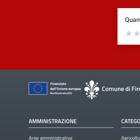
Quant
Val
Comune di Fir
AMMINISTRAZIONE
CATEGO
Aree amministrative
Agricolt