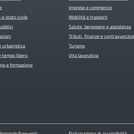
e
Imprese e commercio
e stato civile
Mobilità e trasporti
ubblici
Salute, benessere e assistenza
azioni
Tributi, finanze e contravvenzio
e urbanistica
Turismo
e tempo libero
Vita lavorativa
ne e formazione
 domande frequenti
Dichiarazione di accessibilità