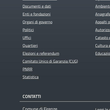
Documenti e dati
Ambient
Enti e fondazioni
Anagrafe 
Organi di governo
Appalti p
Politici
Autorizz
Uffici
Catasto 
Quartieri
Cultura 
Elezioni e referendum
Educazio
Comitato Unico di Garanzia (CUG)
PNRR
Statistica
CONTATTI
Comune di Firenze
Leggi le