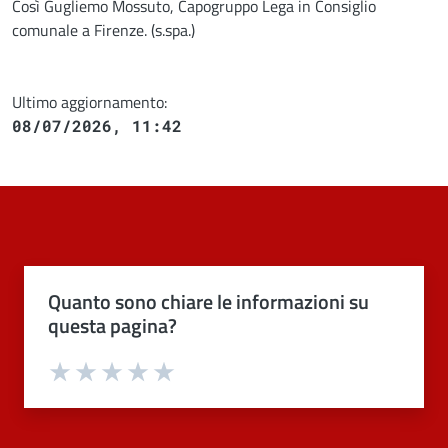
Così Gugliemo Mossuto, Capogruppo Lega in Consiglio
comunale a Firenze. (s.spa.)
Ultimo aggiornamento:
08/07/2026, 11:42
Quanto sono chiare le informazioni su
questa pagina?
Valuta 1 stelle su 5
Valuta 2 stelle su 5
Valuta 3 stelle su 5
Valuta 4 stelle su 5
Valuta 5 stelle su 5