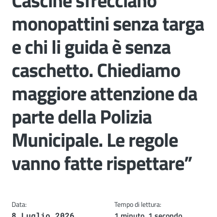
Cascine sfrecciano
monopattini senza targa
e chi li guida è senza
caschetto. Chiediamo
maggiore attenzione da
parte della Polizia
Municipale. Le regole
vanno fatte rispettare”
Data:
Tempo di lettura:
1 minuto, 1 secondo
8 Luglio 2026