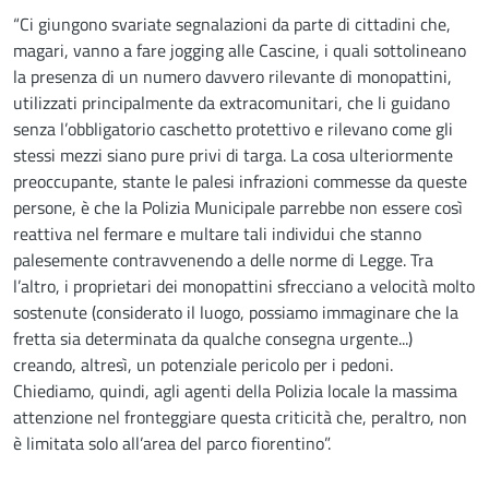
Descrizione
“Ci giungono svariate segnalazioni da parte di cittadini che,
magari, vanno a fare jogging alle Cascine, i quali sottolineano
la presenza di un numero davvero rilevante di monopattini,
utilizzati principalmente da extracomunitari, che li guidano
senza l’obbligatorio caschetto protettivo e rilevano come gli
stessi mezzi siano pure privi di targa. La cosa ulteriormente
preoccupante, stante le palesi infrazioni commesse da queste
persone, è che la Polizia Municipale parrebbe non essere così
reattiva nel fermare e multare tali individui che stanno
palesemente contravvenendo a delle norme di Legge. Tra
l’altro, i proprietari dei monopattini sfrecciano a velocità molto
sostenute (considerato il luogo, possiamo immaginare che la
fretta sia determinata da qualche consegna urgente...)
creando, altresì, un potenziale pericolo per i pedoni.
Chiediamo, quindi, agli agenti della Polizia locale la massima
attenzione nel fronteggiare questa criticità che, peraltro, non
è limitata solo all’area del parco fiorentino”.