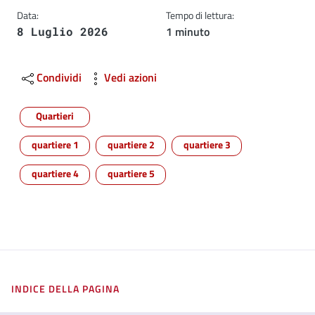
Data:
Tempo di lettura:
1 minuto
8 Luglio 2026
Condividi
Vedi azioni
Quartieri
quartiere 1
quartiere 2
quartiere 3
quartiere 4
quartiere 5
INDICE DELLA PAGINA