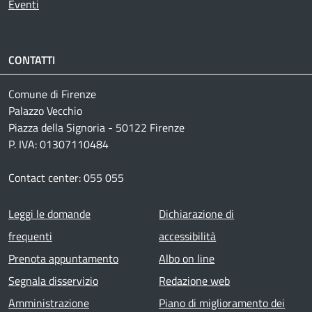
Eventi
CONTATTI
Comune di Firenze
Palazzo Vecchio
Piazza della Signoria - 50122 Firenze
P. IVA: 01307110484
Contact center: 055 055
Footer menu
Leggi le domande
Dichiarazione di
frequenti
accessibilità
Prenota appuntamento
Albo on line
Segnala disservizio
Redazione web
Amministrazione
Piano di miglioramento dei