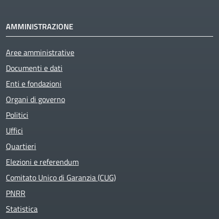
AMMINISTRAZIONE
Aree amministrative
Documenti e dati
Enti e fondazioni
Organi di governo
Politici
Uffici
Quartieri
Elezioni e referendum
Comitato Unico di Garanzia (CUG)
PNRR
Statistica