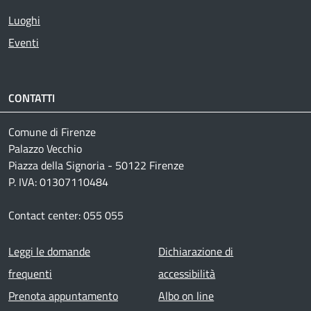
Luoghi
Eventi
CONTATTI
Comune di Firenze
Palazzo Vecchio
Piazza della Signoria - 50122 Firenze
P. IVA: 01307110484
Contact center: 055 055
Footer menu
Leggi le domande
Dichiarazione di
frequenti
accessibilità
Prenota appuntamento
Albo on line