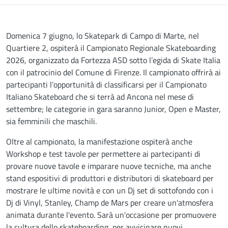
Descrizione
Domenica 7 giugno, lo Skatepark di Campo di Marte, nel
Quartiere 2, ospiterà il Campionato Regionale Skateboarding
2026, organizzato da Fortezza ASD sotto l’egida di Skate Italia
con il patrocinio del Comune di Firenze. Il campionato offrirà ai
partecipanti l’opportunità di classificarsi per il Campionato
Italiano Skateboard che si terrà ad Ancona nel mese di
settembre; le categorie in gara saranno Junior, Open e Master,
sia femminili che maschili.
Oltre al campionato, la manifestazione ospiterà anche
Workshop e test tavole per permettere ai partecipanti di
provare nuove tavole e imparare nuove tecniche, ma anche
stand espositivi di produttori e distributori di skateboard per
mostrare le ultime novità e con un Dj set di sottofondo con i
Dj di Vinyl, Stanley, Champ de Mars per creare un'atmosfera
animata durante l'evento. Sarà un'occasione per promuovere
la cultura dello skateboarding, per avvicinare nuovi