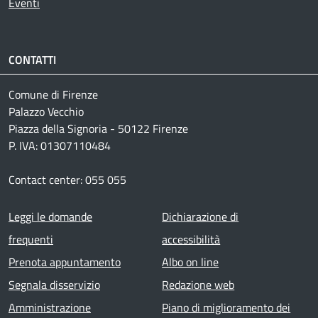
Eventi
CONTATTI
Comune di Firenze
Palazzo Vecchio
Piazza della Signoria - 50122 Firenze
P. IVA: 01307110484
Contact center: 055 055
Footer menu
Leggi le domande
Dichiarazione di
frequenti
accessibilità
Prenota appuntamento
Albo on line
Segnala disservizio
Redazione web
Amministrazione
Piano di miglioramento dei