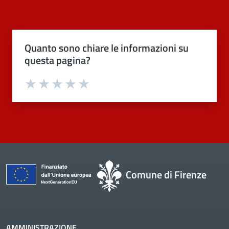
Quanto sono chiare le informazioni su
questa pagina?
Valuta 1 stelle su 5
Valuta 2 stelle su 5
Valuta 3 stelle su 5
Valuta 4 stelle su 5
Valuta 5 stelle su 5
Comune di Firenze
AMMINISTRAZIONE