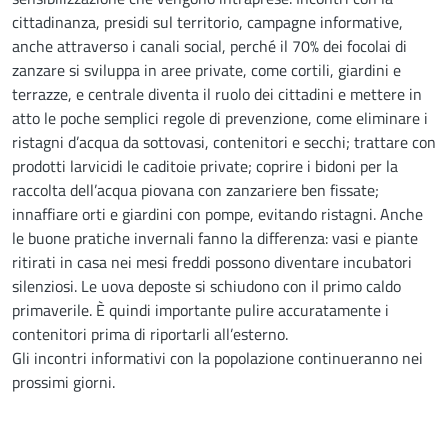
cittadinanza, presidi sul territorio, campagne informative,
anche attraverso i canali social, perché il 70% dei focolai di
zanzare si sviluppa in aree private, come cortili, giardini e
terrazze, e centrale diventa il ruolo dei cittadini e mettere in
atto le poche semplici regole di prevenzione, come eliminare i
ristagni d’acqua da sottovasi, contenitori e secchi; trattare con
prodotti larvicidi le caditoie private; coprire i bidoni per la
raccolta dell’acqua piovana con zanzariere ben fissate;
innaffiare orti e giardini con pompe, evitando ristagni. Anche
le buone pratiche invernali fanno la differenza: vasi e piante
ritirati in casa nei mesi freddi possono diventare incubatori
silenziosi. Le uova deposte si schiudono con il primo caldo
primaverile. È quindi importante pulire accuratamente i
contenitori prima di riportarli all’esterno.
Gli incontri informativi con la popolazione continueranno nei
prossimi giorni.