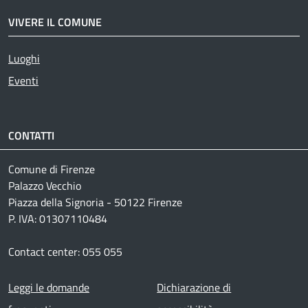
VIVERE IL COMUNE
Luoghi
Eventi
CONTATTI
Comune di Firenze
Palazzo Vecchio
Piazza della Signoria - 50122 Firenze
P. IVA: 01307110484
Contact center: 055 055
Footer menu
Leggi le domande
Dichiarazione di