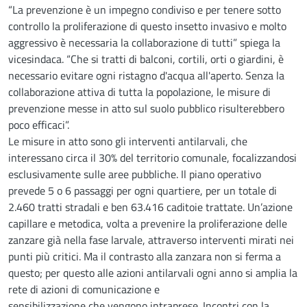
“La prevenzione è un impegno condiviso e per tenere sotto
controllo la proliferazione di questo insetto invasivo e molto
aggressivo è necessaria la collaborazione di tutti” spiega la
vicesindaca. “Che si tratti di balconi, cortili, orti o giardini, è
necessario evitare ogni ristagno d'acqua all'aperto. Senza la
collaborazione attiva di tutta la popolazione, le misure di
prevenzione messe in atto sul suolo pubblico risulterebbero
poco efficaci”.
Le misure in atto sono gli interventi antilarvali, che
interessano circa il 30% del territorio comunale, focalizzandosi
esclusivamente sulle aree pubbliche. Il piano operativo
prevede 5 o 6 passaggi per ogni quartiere, per un totale di
2.460 tratti stradali e ben 63.416 caditoie trattate. Un’azione
capillare e metodica, volta a prevenire la proliferazione delle
zanzare già nella fase larvale, attraverso interventi mirati nei
punti più critici. Ma il contrasto alla zanzara non si ferma a
questo; per questo alle azioni antilarvali ogni anno si amplia la
rete di azioni di comunicazione e
sensibilizzazione che vengono intraprese. Incontri con la