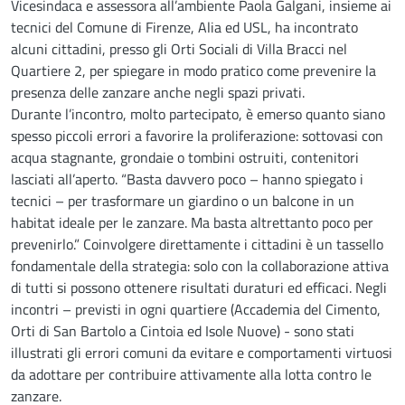
Vicesindaca e assessora all’ambiente Paola Galgani, insieme ai
tecnici del Comune di Firenze, Alia ed USL, ha incontrato
alcuni cittadini, presso gli Orti Sociali di Villa Bracci nel
Quartiere 2, per spiegare in modo pratico come prevenire la
presenza delle zanzare anche negli spazi privati.
Durante l’incontro, molto partecipato, è emerso quanto siano
spesso piccoli errori a favorire la proliferazione: sottovasi con
acqua stagnante, grondaie o tombini ostruiti, contenitori
lasciati all’aperto. “Basta davvero poco – hanno spiegato i
tecnici – per trasformare un giardino o un balcone in un
habitat ideale per le zanzare. Ma basta altrettanto poco per
prevenirlo.” Coinvolgere direttamente i cittadini è un tassello
fondamentale della strategia: solo con la collaborazione attiva
di tutti si possono ottenere risultati duraturi ed efficaci. Negli
incontri – previsti in ogni quartiere (Accademia del Cimento,
Orti di San Bartolo a Cintoia ed Isole Nuove) - sono stati
illustrati gli errori comuni da evitare e comportamenti virtuosi
da adottare per contribuire attivamente alla lotta contro le
zanzare.