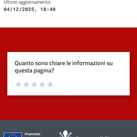
Ultimo aggiornamento:
04/12/2025, 10:40
Quanto sono chiare le informazioni su
questa pagina?
Valuta 1 stelle su 5
Valuta 2 stelle su 5
Valuta 3 stelle su 5
Valuta 4 stelle su 5
Valuta 5 stelle su 5