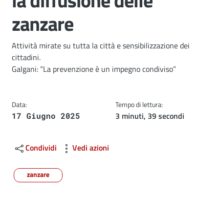
la diffusione delle
zanzare
Dettagli
Attività mirate su tutta la città e sensibilizzazione dei
cittadini.
Galgani: “La prevenzione è un impegno condiviso”
Data:
Tempo di lettura:
3 minuti, 39 secondi
17 Giugno 2025
Condividi
Vedi azioni
zanzare