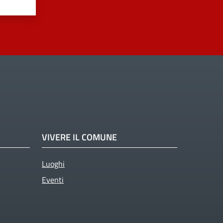
VIVERE IL COMUNE
Luoghi
Eventi