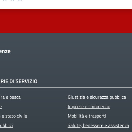
enze
RIE DI SERVIZIO
ura e pesca
Giustizia e sicurezza pubblica
e
Imprese e commercio
e stato civile
Mobilità e trasporti
ubblici
Salute, benessere e assistenza