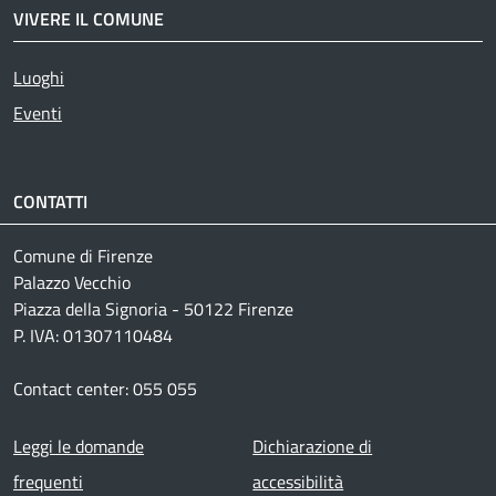
VIVERE IL COMUNE
Luoghi
Eventi
CONTATTI
Comune di Firenze
Palazzo Vecchio
Piazza della Signoria - 50122 Firenze
P. IVA: 01307110484
Contact center: 055 055
Footer menu
Leggi le domande
Dichiarazione di
frequenti
accessibilità