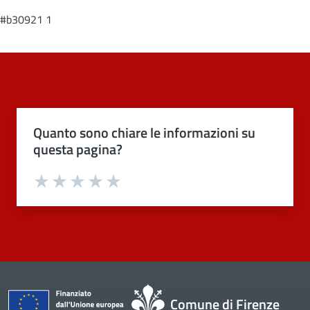
#b30921 1
Quanto sono chiare le informazioni su
questa pagina?
Valuta 1 stelle su 5
Valuta 2 stelle su 5
Valuta 3 stelle su 5
Valuta 4 stelle su 5
Valuta 5 stelle su 5
Comune di Firenze