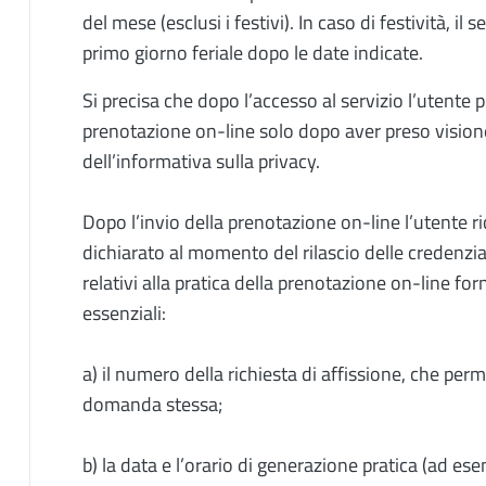
del mese (esclusi i festivi). In caso di festività, il
primo giorno feriale dopo le date indicate.
Si precisa che dopo l’accesso al servizio l’utente
prenotazione on-line solo dopo aver preso visione 
dell’informativa sulla privacy.
Dopo l’invio della prenotazione on-line l’utente ric
dichiarato al momento del rilascio delle credenzial
relativi alla pratica della prenotazione on-line for
essenziali:
a) il numero della richiesta di affissione, che per
domanda stessa;
b) la data e l’orario di generazione pratica (ad e