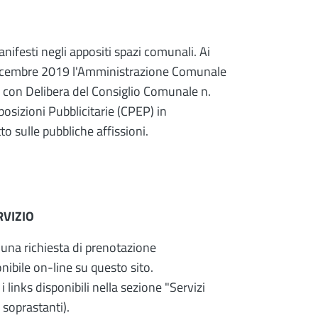
manifesti negli appositi spazi comunali. Ai
dicembre 2019 l'Amministrazione Comunale
o con Delibera del Consiglio Comunale n.
sizioni Pubblicitarie (CPEP) in
to sulle pubbliche affissioni.
RVIZIO
e una richiesta di prenotazione
onibile on-line su questo sito.
 links disponibili nella sezione "Servizi
 soprastanti).