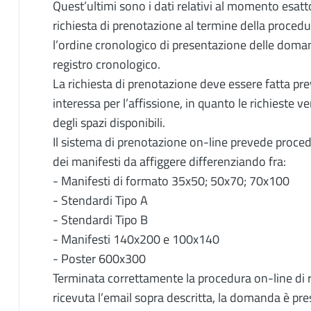
Quest’ultimi sono i dati relativi al momento esatto
richiesta di prenotazione al termine della procedu
l’ordine cronologico di presentazione delle domand
registro cronologico.
La richiesta di prenotazione deve essere fatta pr
interessa per l’affissione, in quanto le richieste
degli spazi disponibili.
Il sistema di prenotazione on-line prevede proced
dei manifesti da affiggere differenziando fra:
- Manifesti di formato 35x50; 50x70; 70x100
- Stendardi Tipo A
- Stendardi Tipo B
- Manifesti 140x200 e 100x140
- Poster 600x300
Terminata correttamente la procedura on-line di ri
ricevuta l’email sopra descritta, la domanda è pre