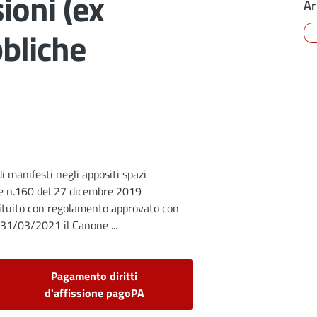
ioni (ex
Ar
bbliche
di manifesti negli appositi spazi
ge n.160 del 27 dicembre 2019
tituito con regolamento approvato con
 31/03/2021 il Canone ...
Pagamento diritti
d'affissione pagoPA