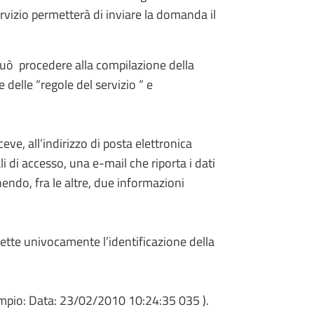
 servizio permetterà di inviare la domanda il
 può procedere alla compilazione della
delle “regole del servizio “ e
eve, all’indirizzo di posta elettronica
i di accesso, una e-mail che riporta i dati
nendo, fra le altre, due informazioni
mette univocamente l’identificazione della
sempio: Data: 23/02/2010 10:24:35 035 ).