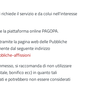
ichiede il servizio e da colui nell'interesse
e la piattaforma online PAGOPA.
tramite la pagina web delle Pubbliche
mente dal seguente indirizzo
bbliche-affissioni
messo, si raccomanda di non utilizzare
ale, bonifico ecc) in quanto tali
ti e potrebbero non essere considerati