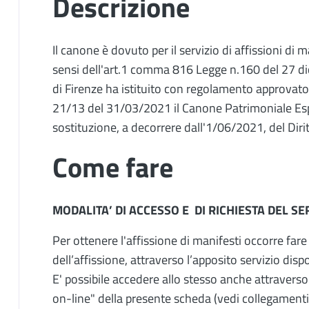
Descrizione
Il canone è dovuto per il servizio di affissioni di 
sensi dell'art.1 comma 816 Legge n.160 del 27 
di Firenze ha istituito con regolamento approvat
21/13 del 31/03/2021 il Canone Patrimoniale Espo
sostituzione, a decorrere dall'1/06/2021, del Dirit
Come fare
MODALITA’ DI ACCESSO E DI RICHIESTA DEL SE
Per ottenere l'affissione di manifesti occorre far
dell’affissione, attraverso l’apposito servizio disp
E' possibile accedere allo stesso anche attraverso i
on-line" della presente scheda (vedi collegamenti