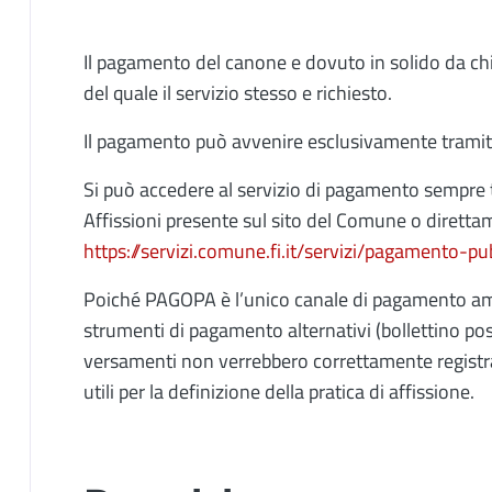
Il pagamento del canone e dovuto in solido da chi r
del quale il servizio stesso e richiesto.
Il pagamento può avvenire esclusivamente tramit
Si può accedere al servizio di pagamento sempre 
Affissioni presente sul sito del Comune o diretta
https://servizi.comune.fi.it/servizi/pagamento-pu
Poiché PAGOPA è l’unico canale di pagamento am
strumenti di pagamento alternativi (bollettino post
versamenti non verrebbero correttamente registra
utili per la definizione della pratica di affissione.