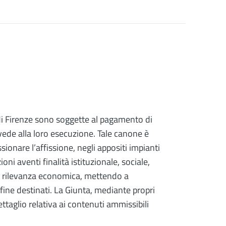
 di Firenze sono soggette al pagamento di
de alla loro esecuzione. Tale canone è
onare l’affissione, negli appositi impianti
ni aventi finalità istituzionale, sociale,
di rilevanza economica, mettendo a
fine destinati. La Giunta, mediante propri
ettaglio relativa ai contenuti ammissibili