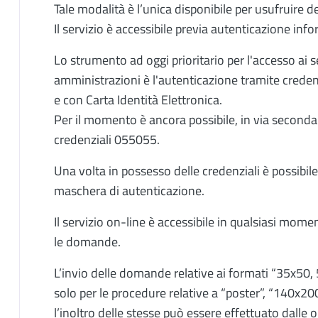
Tale modalità è l’unica disponibile per usufruire de
Il servizio è accessibile previa autenticazione info
Lo strumento ad oggi prioritario per l'accesso ai s
amministrazioni è l'autenticazione tramite creden
e con Carta Identità Elettronica.
Per il momento è ancora possibile, in via secondar
credenziali 055055.
Una volta in possesso delle credenziali è possibile
maschera di autenticazione.
Il servizio on-line è accessibile in qualsiasi mom
le domande.
L’invio delle domande relative ai formati “35x50, 5
solo per le procedure relative a “poster”, “140x20
l’inoltro delle stesse può essere effettuato dalle 