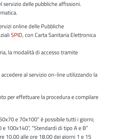
l servizio delle pubbliche affissioni.
rmatica.
ervizi online delle Pubbliche
ziali
SPID
, con Carta Sanitaria Elettronica
ia, la modalità di accesso tramite
 accedere al servizio on-line utilizzando la
ento per effettuare la procedura e compilare
0x70 e 70x100” è possibile tutti i giorni;
0 e 100x140”, “Stendardi di tipo A e B”
ore 10.00 alle ore 18.00 dei giorni 1 e 15