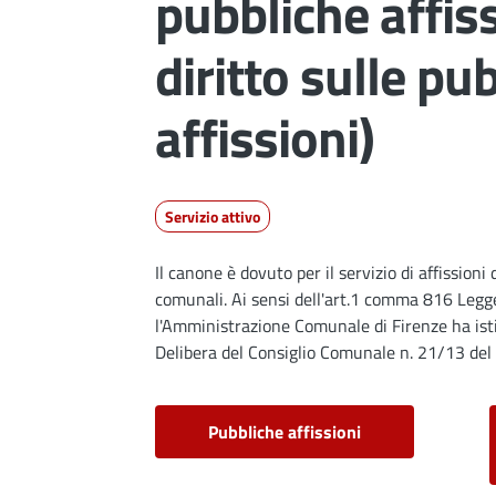
pubbliche affiss
diritto sulle pu
affissioni)
Servizio attivo
Dettagli
Il canone è dovuto per il servizio di affissioni 
comunali. Ai sensi dell'art.1 comma 816 Leg
l'Amministrazione Comunale di Firenze ha is
Delibera del Consiglio Comunale n. 21/13 del
Pubbliche affissioni