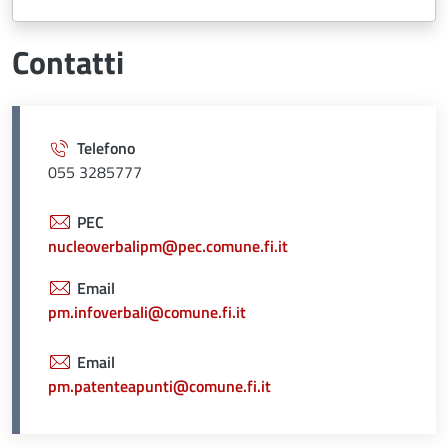
Contatti
Telefono
055 3285777
PEC
nucleoverbalipm@pec.comune.fi.it
Email
pm.infoverbali@comune.fi.it
Email
pm.patenteapunti@comune.fi.it