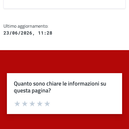
Ultimo aggiornamento:
23/06/2026, 11:28
Quanto sono chiare le informazioni su
questa pagina?
Valuta 1 stelle su 5
Valuta 2 stelle su 5
Valuta 3 stelle su 5
Valuta 4 stelle su 5
Valuta 5 stelle su 5