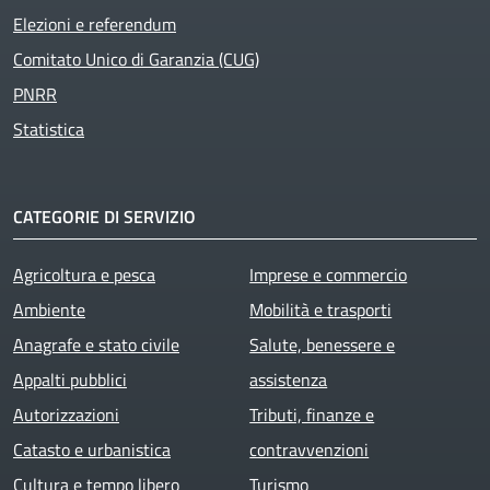
Elezioni e referendum
Comitato Unico di Garanzia (CUG)
PNRR
Statistica
CATEGORIE DI SERVIZIO
Agricoltura e pesca
Imprese e commercio
Ambiente
Mobilità e trasporti
Anagrafe e stato civile
Salute, benessere e
Appalti pubblici
assistenza
Autorizzazioni
Tributi, finanze e
Catasto e urbanistica
contravvenzioni
Cultura e tempo libero
Turismo