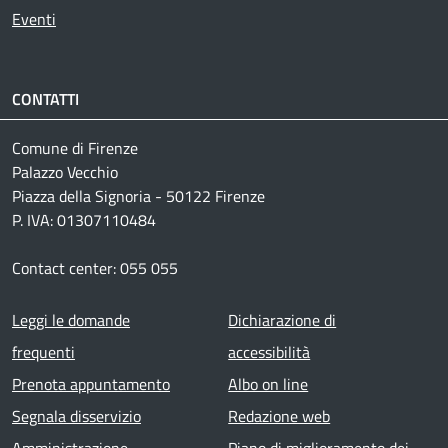
Eventi
CONTATTI
Comune di Firenze
Palazzo Vecchio
Piazza della Signoria - 50122 Firenze
P. IVA: 01307110484
Contact center: 055 055
Footer menu
Leggi le domande
Dichiarazione di
frequenti
accessibilità
Prenota appuntamento
Albo on line
Segnala disservizio
Redazione web