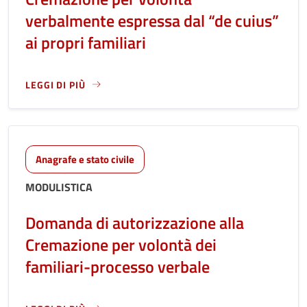
verbalmente espressa dal “de cuius”
ai propri familiari
LEGGI DI PIÙ
LEGGI ANCORA RIGUARDO A: DOMANDA DI AUTORIZZAZIONE
Anagrafe e stato civile
MODULISTICA
Domanda di autorizzazione alla
Cremazione per volontà dei
familiari-processo verbale