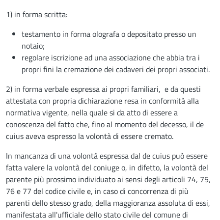
1) in forma scritta:
testamento in forma olografa o depositato presso un
notaio;
regolare iscrizione ad una associazione che abbia tra i
propri fini la cremazione dei cadaveri dei propri associati.
2) in forma verbale espressa ai propri familiari, e da questi
attestata con propria dichiarazione resa in conformità alla
normativa vigente, nella quale si da atto di essere a
conoscenza del fatto che, fino al momento del decesso, il de
cuius aveva espresso la volontà di essere cremato.
In mancanza di una volontà espressa dal de cuius può essere
fatta valere la volontà del coniuge o, in difetto, la volontà del
parente più prossimo individuato ai sensi degli articoli 74, 75,
76 e 77 del codice civile e, in caso di concorrenza di più
parenti dello stesso grado, della maggioranza assoluta di essi,
manifestata all'ufficiale dello stato civile del comune di