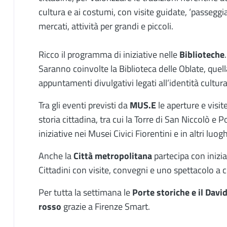
cultura e ai costumi, con visite guidate, ‘passeggiat
mercati, attività per grandi e piccoli.
Ricco il programma di iniziative nelle
Biblioteche
Saranno coinvolte la Biblioteca delle Oblate, quell
appuntamenti divulgativi legati all’identità cultural
Tra gli eventi previsti da
MUS.E
le aperture e visit
storia cittadina, tra cui la Torre di San Niccolò 
iniziative nei Musei Civici Fiorentini e in altri luog
Anche la
Città metropolitana
partecipa con iniziat
Cittadini con visite, convegni e uno spettacolo a 
Per tutta la settimana le
Porte storiche e il Davi
rosso
grazie a Firenze Smart.