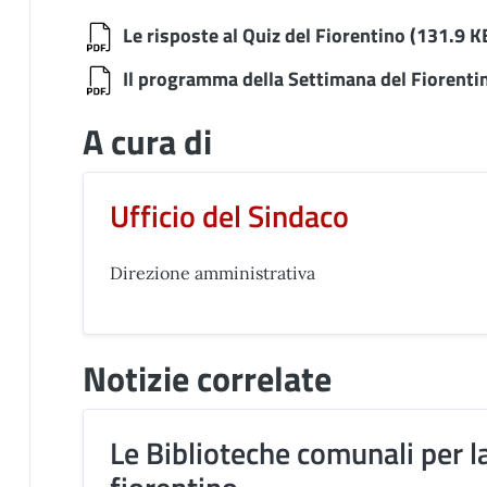
Le risposte al Quiz del Fiorentino
(131.9 K
Il programma della Settimana del Fiorenti
A cura di
Ufficio del Sindaco
Direzione amministrativa
Notizie correlate
Le Biblioteche comunali per l