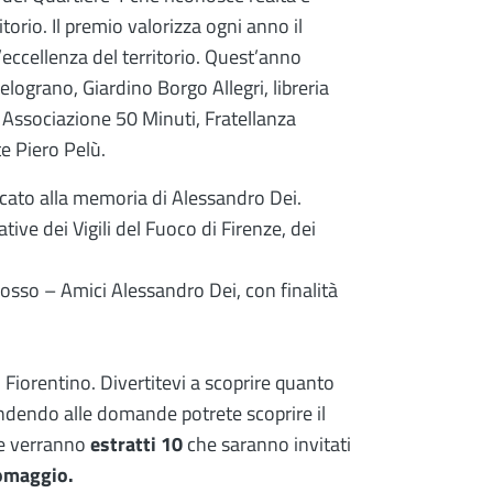
torio. Il premio valorizza ogni anno il
’eccellenza del territorio. Quest’anno
Melograno, Giardino Borgo Allegri, libreria
, Associazione 50 Minuti, Fratellanza
te Piero Pelù.
cato alla memoria di Alessandro Dei.
tive dei Vigili del Fuoco di Firenze, dei
 Rosso – Amici Alessandro Dei, con finalità
 Fiorentino. Divertitevi a scoprire quanto
ndendo alle domande potrete scoprire il
 ne verranno
estratti 10
che saranno invitati
 omaggio.