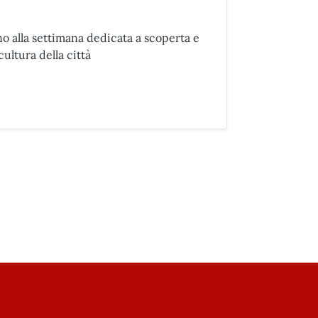
o alla settimana dedicata a scoperta e
cultura della città
NALI PER LA SETTIMANA DEL FIORENTINO