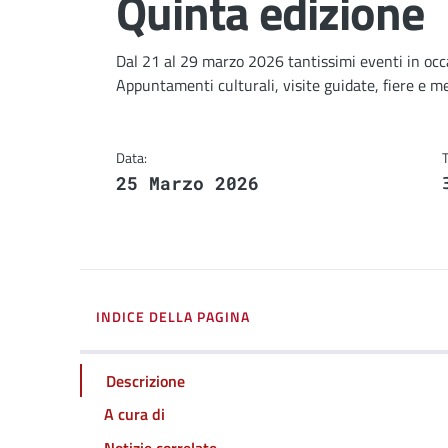
Quinta edizione
Dettagli
Descrizione breve
Dal 21 al 29 marzo 2026 tantissimi eventi in oc
Appuntamenti culturali, visite guidate, fiere e mer
Data:
25 Marzo 2026
INDICE DELLA PAGINA
Descrizione
A cura di
Notizie correlate