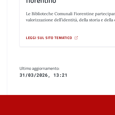
fiorentino
Le Biblioteche Comunali Fiorentine partecipan
valorizzazione dell’identità, della storia e della 
LEGGI SUL SITO TEMATICO
LEGGI SUL SITO TEMATICO LE BIBLIOTECHE COMU
Ultimo aggiornamento:
31/03/2026, 13:21