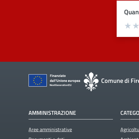
Quant
Val
Comune di Fir
AMMINISTRAZIONE
CATEGO
Aree amministrative
Agricolt