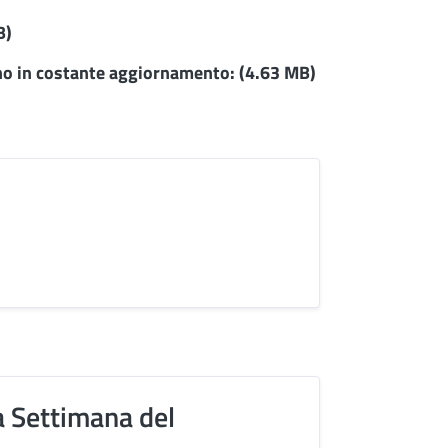
B)
no in costante aggiornamento:
(4.63 MB)
a Settimana del