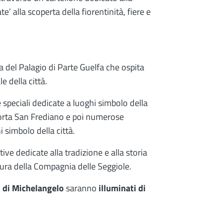
e’ alla scoperta della fiorentinità, fiere e
.
a del Palagio di Parte Guelfa che ospita
e della città.
e speciali dedicate a luoghi simbolo della
e Porta San Frediano e poi numerose
hi simbolo della città.
ive dedicate alla tradizione e alla storia
cura della Compagnia delle Seggiole.
d di Michelangelo
saranno
illuminati di