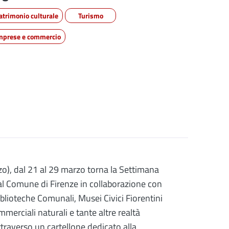
atrimonio culturale
Turismo
mprese e commercio
o), dal 21 al 29 marzo torna la Settimana
dal Comune di Firenze in collaborazione con
Biblioteche Comunali, Musei Civici Fiorentini
merciali naturali e tante altre realtà
attraverso un cartellone dedicato alla