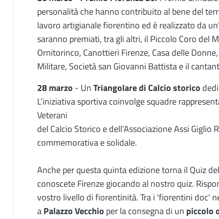
personalità che hanno contribuito al bene del terri
lavoro artigianale fiorentino ed è realizzato da un
saranno premiati, tra gli altri, il Piccolo Coro del 
Ornitorinco, Canottieri Firenze, Casa delle Donne
Militare, Società san Giovanni Battista e il cantan
28 marzo
- Un
Triangolare di Calcio storico
dedi
L’iniziativa sportiva coinvolge squadre rappresenta
Veterani
del Calcio Storico e dell’Associazione Assi Giglio
commemorativa e solidale.
Anche per questa quinta edizione torna il Quiz del
conoscete Firenze giocando al nostro quiz. Rispo
vostro livello di fiorentinità. Tra i 'fiorentini doc'
a
Palazzo Vecchio
per la consegna di un
piccolo