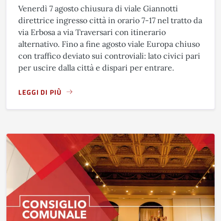
Venerdì 7 agosto chiusura di viale Giannotti
direttrice ingresso città in orario 7-17 nel tratto da
via Erbosa a via Traversari con itinerario
alternativo. Fino a fine agosto viale Europa chiuso
con traffico deviato sui controviali: lato civici pari
per uscire dalla città e dispari per entrare.
LEGGI DI PIÙ
A PROPOSITO DI LINEA 3 TRAMVIA, LIBERTÀ - BAGNO A RIP