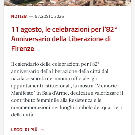
NOTIZIA
5 AGOSTO 2026
11 agosto, le celebrazioni per l'82°
Anniversario della Liberazione di
Firenze
Il calendario delle celebrazioni per l'82°
anniversario della liberazione della città dal
nazifascismo: la cerimonia ufficiale, gli
appuntamenti istituzionali, la mostra "Memorie
Manifeste" in Sala d'Arme, dedicata a valorizzare il
contributo femminile alla Resistenza e le
commemorazioni nei luoghi simbolo dei quartieri
della città.
LEGGI DI PIÙ
A PROPOSITO DI 11 AGOSTO, LE CELEBRAZIONI PER L'82° 