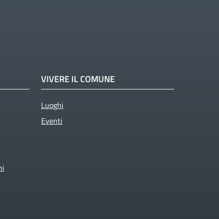
VIVERE IL COMUNE
Luoghi
Eventi
ni