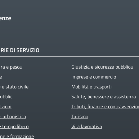
enze
RIE DI SERVIZIO
ura e pesca
Giustizia e sicurezza pubblica
e
Imprese e commercio
e stato civile
Mobilità e trasporti
ubblici
Salute, benessere e assistenza
azioni
Tributi, finanze e contravvenzio
e urbanistica
Turismo
e tempo libero
Vita lavorativa
ne e formazione