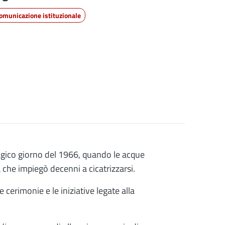
omunicazione istituzionale
ragico giorno del 1966, quando le acque
a che impiegò decenni a cicatrizzarsi.
erimonie e le iniziative legate alla