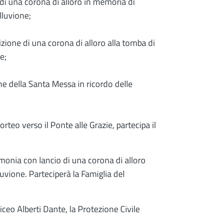
di una corona di alloro in memoria di
lluvione;
zione di una corona di alloro alla tomba di
e;
ne della Santa Messa in ricordo delle
rteo verso il Ponte alle Grazie, partecipa il
imonia con lancio di una corona di alloro
luvione. Parteciperà la Famiglia del
 Liceo Alberti Dante, la Protezione Civile