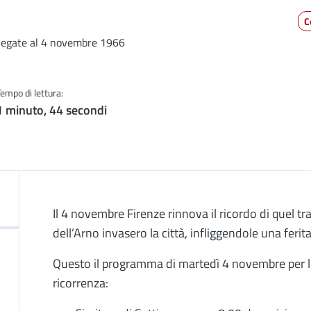
C
e legate al 4 novembre 1966
Tempo di lettura:
1 minuto, 44 secondi
Descrizione
Il 4 novembre Firenze rinnova il ricordo di quel t
dell’Arno invasero la città, infliggendole una ferit
Questo il programma di martedì 4 novembre per le c
ricorrenza: