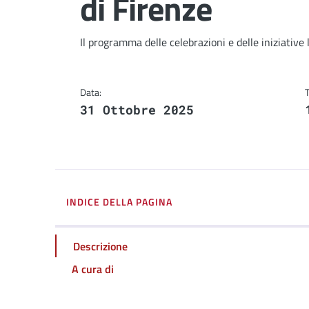
di Firenze
Dettagli
Descrizione breve
Il programma delle celebrazioni e delle iniziativ
Data:
31 Ottobre 2025
INDICE DELLA PAGINA
Descrizione
A cura di