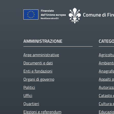
Comune di Fir
AMMINISTRAZIONE
CATEGO
Aree amministrative
Agricolt
Documenti e dati
Ambient
Enti e fondazioni
Anagrafe 
Organi di governo
Appalti p
Politici
Autorizz
Uffici
Catasto 
Quartieri
Cultura 
Elezioni e referendum
Educazio