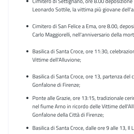
Cimitero di Settignano, ore 8.00 deposizione 
Leonardo Sottile, la vittima più giovane dell'a
Cimitero di San Felice a Ema, ore 8.00, deposi
Carlo Maggiorelli, nell'anniversario della mort
Basilica di Santa Croce, ore 11:30, celebrazio
Vittime dell'Alluvione;
Basilica di Santa Croce, ore 13, partenza del co
Gonfalone di Firenze;
Ponte alle Grazie, ore 13:15, tradizionale cer
nel fiume Arno in ricordo delle Vittime dell'Al
Gonfalone della Città di Firenze;
Basilica di Santa Croce, dalle ore 9 alle 13, Il