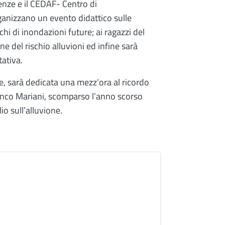
enze e il CEDAF- Centro di
ganizzano un evento didattico sulle
schi di inondazioni future; ai ragazzi del
ne del rischio alluvioni ed infine sarà
tativa.
, sarà dedicata una mezz’ora al ricordo
ranco Mariani, scomparso l’anno scorso
io sull’alluvione.