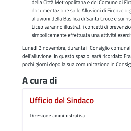
della Città Metropolitana e del Comune di Fir
documentazione sulle Alluvioni di Firenze or
alluvioni della Basilica di Santa Croce e sui ri
Liceo saranno illustrati i concetti di prevenzio
simbolicamente effettuata una attività eserci
Lunedì 3 novembre, durante il Consiglio comunale
dell’alluvione. In questo spazio sarà ricordato F
pochi giorni dopo la sua comunicazione in Consigl
A cura di
Ufficio del Sindaco
Direzione amministrativa