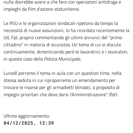
nulla dovrebbe avere a che fare con operazioni antidroga e
impieghi da film d'azione statunitensi.
Le RSU e le organizzazioni sindacali ripetono da tempo la
necessità di nuove assunzioni, lo ha ricordato recentemente la
UIL Fpl, proprio commentando gli ultimi annunci del "primo
cittadino" in materia di sicurezza. Un tema di cui si discute
continuamente, dimenticando però le lavoratrici e i lavoratori,
in questo caso della Polizia Municipale.
Lunedì porremo il tema in aula con un question time, nella
stessa seduta in cui riproporremo un emendamento per
trovare le risorse per gli armadietti blindati, a proposito di
impegni prioritari che deve darsi l'Amministrazione". (fdr)
Ultimo aggiornamento:
04/12/2025, 12:39