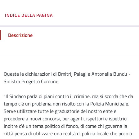
INDICE DELLA PAGINA
Descrizione
Descrizione
Queste le dichiarazioni di Dmitrij Palagi e Antonella Bundu -
Sinistra Progetto Comune
"Il Sindaco parla di piani contro il crimine, ma si scorda che da
tempo c'è un problema non risolto con la Polizia Municipale.
Serve utilizzare tutte le graduatorie del nostro ente e
procedere a nuovi concorsi, per agenti, ispettori e ispettrici.
Inoltre c'è un tema politico di fondo, di come chi governa la
città pensa di utilizzare una realtà di polizia locale che poco o