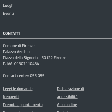
Luoghi
Eventi
CONTATTI
Comune di Firenze
Palazzo Vecchio
Piazza della Signoria - 50122 Firenze
P. IVA: 01307110484
Contact center: 055 055
Footer menu
Leggi le domande
Dichiarazione di
frequenti
accessibilità
Prenota appuntamento
Albo on line