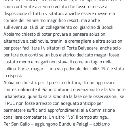
sono contenute avremmo voluto che fossero messe a
disposizione di tutti i visitatori, anziché essere messere a
cornice dell'ennesimo magnifico resort, ma anche
sull'eventualità di un collegamento col giardino di Boboli.
Abbiamo chiesto di poter provare a pensare soluzioni
alternative a cabinovie, trenini a cremagliera e altre soluzioni
per poter facilitare i visitatori di Forte Belvedere, anche solo
per fare due conti se un bus elettrico dedicato magari fosse
costato meno e magari non stava lì come un taglio nella
collina. Forse, magari... una via pedonale dei colli? “No” è stata
la risposta.
Abbiamo chiesto, per il prossimo futuro, di non approvare
contestualmente il Piano Unitario Convenzionato e la Variante
urbanistica, quando sarà scaduta la fase delle osservazioni, se
il PUC non fosse arrivato con adeguato anticipo per
permettere sufficienti approfondimenti alla Commissione
consiliare competente. Un altro “No”, il tempo stringe...
Per San Gallo – aggiungono Bundu e Palagi – abbiamo