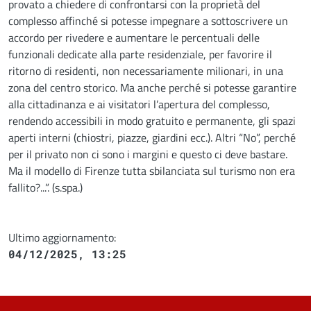
provato a chiedere di confrontarsi con la proprietà del
complesso affinché si potesse impegnare a sottoscrivere un
accordo per rivedere e aumentare le percentuali delle
funzionali dedicate alla parte residenziale, per favorire il
ritorno di residenti, non necessariamente milionari, in una
zona del centro storico. Ma anche perché si potesse garantire
alla cittadinanza e ai visitatori l’apertura del complesso,
rendendo accessibili in modo gratuito e permanente, gli spazi
aperti interni (chiostri, piazze, giardini ecc.). Altri “No”, perché
per il privato non ci sono i margini e questo ci deve bastare.
Ma il modello di Firenze tutta sbilanciata sul turismo non era
fallito?...”. (s.spa.)
Ultimo aggiornamento:
04/12/2025, 13:25