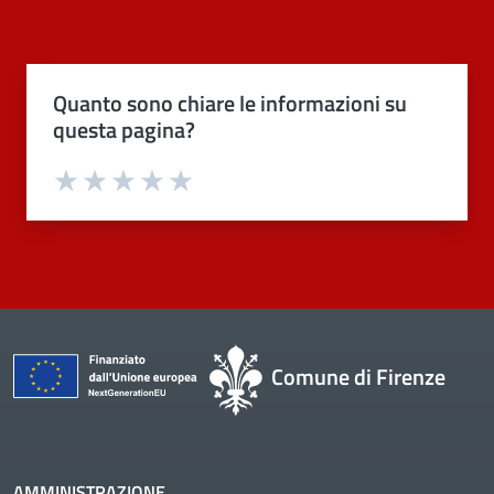
Quanto sono chiare le informazioni su
questa pagina?
Valuta 1 stelle su 5
Valuta 2 stelle su 5
Valuta 3 stelle su 5
Valuta 4 stelle su 5
Valuta 5 stelle su 5
Comune di Firenze
AMMINISTRAZIONE