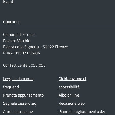
Eventi
CONTATTI
Comune di Firenze
Palazzo Vecchio
Piazza della Signoria - 50122 Firenze
P. IVA: 01307110484
Contact center: 055 055
Footer menu
Leggi le domande
Dichiarazione di
frequenti
accessibilità
Prenota appuntamento
Albo on line
Segnala disservizio
Redazione web
Amministrazione
Piano di miglioramento dei