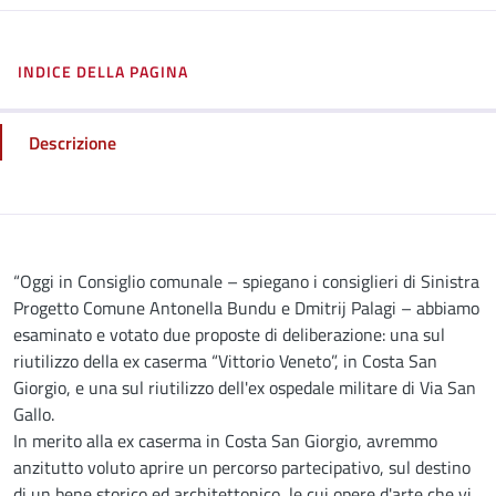
INDICE DELLA PAGINA
Descrizione
Descrizione
“Oggi in Consiglio comunale – spiegano i consiglieri di Sinistra
Progetto Comune Antonella Bundu e Dmitrij Palagi – abbiamo
esaminato e votato due proposte di deliberazione: una sul
riutilizzo della ex caserma “Vittorio Veneto”, in Costa San
Giorgio, e una sul riutilizzo dell'ex ospedale militare di Via San
Gallo.
In merito alla ex caserma in Costa San Giorgio, avremmo
anzitutto voluto aprire un percorso partecipativo, sul destino
di un bene storico ed architettonico, le cui opere d'arte che vi