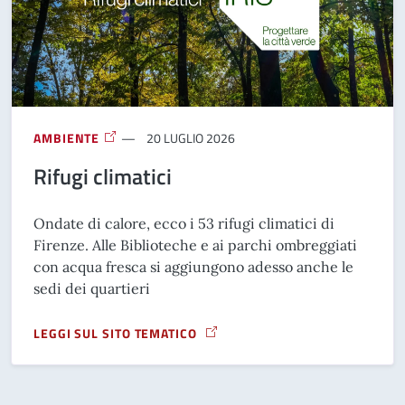
AMBIENTE
20 LUGLIO 2026
Rifugi climatici
Ondate di calore, ecco i 53 rifugi climatici di
Firenze. Alle Biblioteche e ai parchi ombreggiati
con acqua fresca si aggiungono adesso anche le
sedi dei quartieri
LEGGI SUL SITO TEMATICO
A PROPOSITO DI RIFUGI CLIMATICI