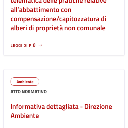
telematica delle pratiche relative
all’abbattimento con
compensazione/capitozzatura di
alberi di proprietà non comunale
LEGGI DI PIÙ
LEGGI ANCORA RIGUARDO A: INCARICO PER LA SOTTOSCRI
Ambiente
ATTO NORMATIVO
Informativa dettagliata - Direzione
Ambiente