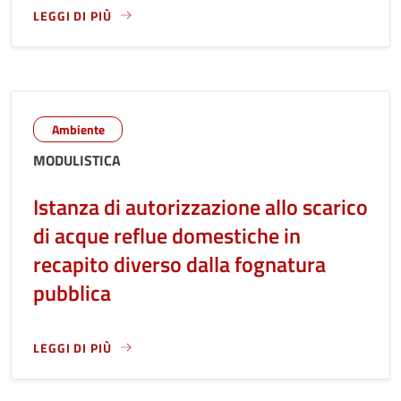
LEGGI DI PIÙ
LEGGI ANCORA RIGUARDO A: INFORMATIVA DETTAGLIATA - 
Ambiente
MODULISTICA
Istanza di autorizzazione allo scarico
di acque reflue domestiche in
recapito diverso dalla fognatura
pubblica
LEGGI DI PIÙ
LEGGI ANCORA RIGUARDO A: ISTANZA DI AUTORIZZAZIONE 