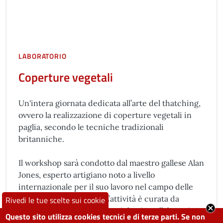
LABORATORIO
Coperture vegetali
Un'intera giornata dedicata all’arte del thatching,
ovvero la realizzazione di coperture vegetali in
paglia, secondo le tecniche tradizionali
britanniche.
Il workshop sarà condotto dal maestro gallese Alan
Jones, esperto artigiano noto a livello
internazionale per il suo lavoro nel campo delle
costruzioni organiche. L’attività è curata da
Rivedi le tue scelte sui cookie
Arundo – costruzioni organiche, in collaborazione
Questo sito utilizza cookies tecnici e di terze parti. Se non
con il progetto Orti Metropolitani, Legambiente