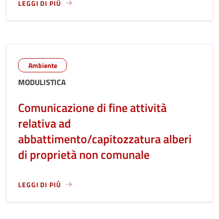
LEGGI DI PIÙ
LEGGI ANCORA RIGUARDO A: ALTRI TITOLARI "
Ambiente
MODULISTICA
Comunicazione di fine attività
relativa ad
abbattimento/capitozzatura alberi
di proprietà non comunale
LEGGI DI PIÙ
LEGGI ANCORA RIGUARDO A: COMUNICAZIONE DI FINE ATT