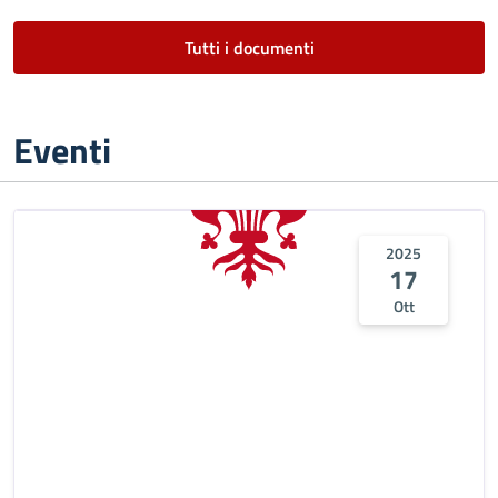
Tutti i documenti
Eventi
2025
17
Ott