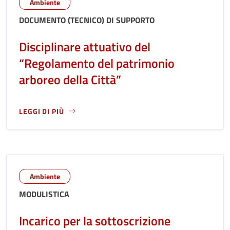
Ambiente
DOCUMENTO (TECNICO) DI SUPPORTO
Disciplinare attuativo del
“Regolamento del patrimonio
arboreo della Città”
LEGGI DI PIÙ
LEGGI ANCORA RIGUARDO A: DISCIPLINARE ATTUATIVO DEL
Ambiente
MODULISTICA
Incarico per la sottoscrizione