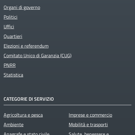
Organi di governo
Politici
Uffici
Quartieri
Elezioni e referendum
Comitato Unico di Garanzia (CUG)
PNRR
Statistica
CATEGORIE DI SERVIZIO
Agricoltura e pesca
Imprese e commercio
Ambiente
Mobilità e trasporti
Anagrafe e stato civile
Salute, benessere e