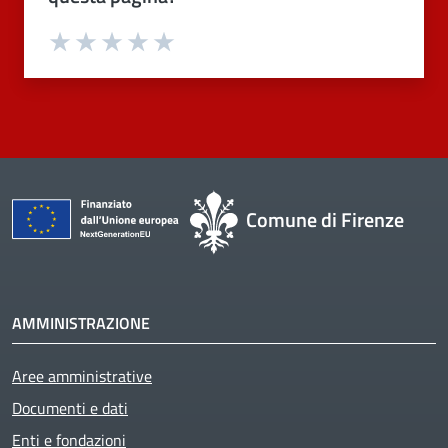
Valuta 1 stelle su 5
Valuta 2 stelle su 5
Valuta 3 stelle su 5
Valuta 4 stelle su 5
Valuta 5 stelle su 5
Comune di Firenze
AMMINISTRAZIONE
Aree amministrative
Documenti e dati
Enti e fondazioni