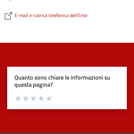
E-mail e rubrica telefonica dell'Ente
Quanto sono chiare le informazioni su
questa pagina?
Valuta 1 stelle su 5
Valuta 2 stelle su 5
Valuta 3 stelle su 5
Valuta 4 stelle su 5
Valuta 5 stelle su 5