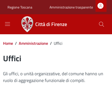
Salta al contenuto principale
Skip to footer content
Zona superiore sot
Amministrazione trasparente
Regione Toscana
Città di Firenze
Briciole di pane
Home
/
Amministrazione
/
Uffici
Uffici
Gli uffici, o unità organizzative, del comune hanno un
ruolo di aggregazione funzionale di compiti.