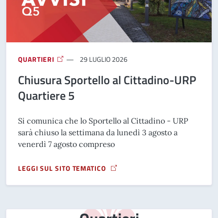
QUARTIERI
29 LUGLIO 2026
Chiusura Sportello al Cittadino-URP
Quartiere 5
Si comunica che lo Sportello al Cittadino - URP
sarà chiuso la settimana da lunedì 3 agosto a
venerdì 7 agosto compreso
LEGGI SUL SITO TEMATICO
A PROPOSITO DI CHIUSURA SPORTELLO AL CITTADINO-URP 