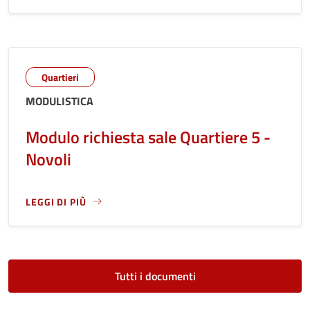
Quartieri
MODULISTICA
Modulo richiesta sale Quartiere 5 -
Novoli
LEGGI DI PIÙ
LEGGI ANCORA RIGUARDO A: MODULO RICHIESTA SALE QUAR
Tutti i documenti