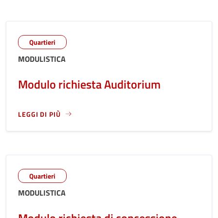
Quartieri
MODULISTICA
Modulo richiesta Auditorium
LEGGI DI PIÙ
LEGGI ANCORA RIGUARDO A: MODULO RICHIESTA AUDITOR
Quartieri
MODULISTICA
Modulo richiesta di concessione