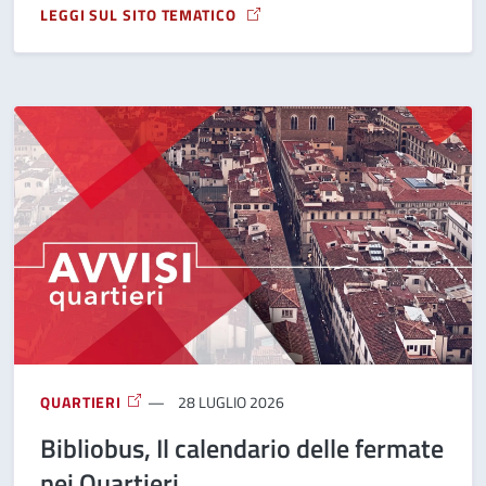
LEGGI SUL SITO TEMATICO
A PROPOSITO DI GIORNATA DELLA MEMORIA DEGLI INTERNAT
QUARTIERI
28 LUGLIO 2026
Bibliobus, Il calendario delle fermate
nei Quartieri