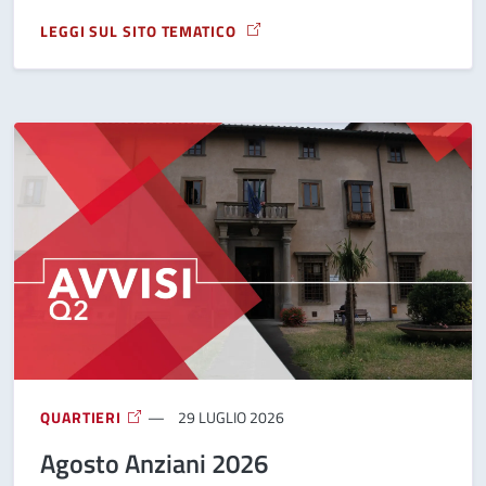
LEGGI SUL SITO TEMATICO
A PROPOSITO DI AGOSTO 2026 ALL&#039;INSTABILE
QUARTIERI
29 LUGLIO 2026
Agosto Anziani 2026