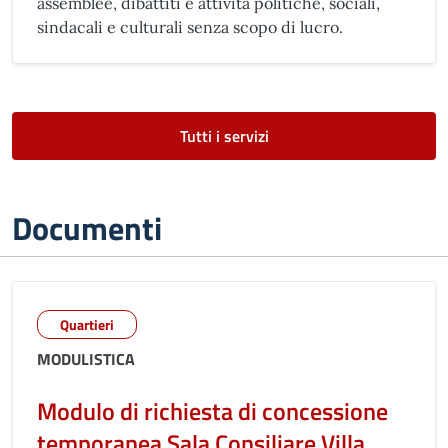
assemblee, dibattiti e attività politiche, sociali,
sindacali e culturali senza scopo di lucro.
Tutti i servizi
Documenti
Quartieri
MODULISTICA
Modulo di richiesta di concessione
temporanea Sala Consiliare Villa