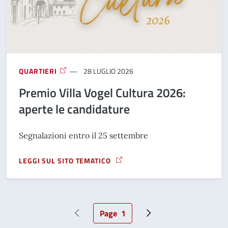
QUARTIERI
28 LUGLIO 2026
Premio Villa Vogel Cultura 2026:
aperte le candidature
Segnalazioni entro il 25 settembre
LEGGI SUL SITO TEMATICO
A PROPOSITO DI PREMIO VILLA VOGEL CULTURA 2026: APE
Page
1
Pagina precedente
Pagina attuale
Pagina successiva