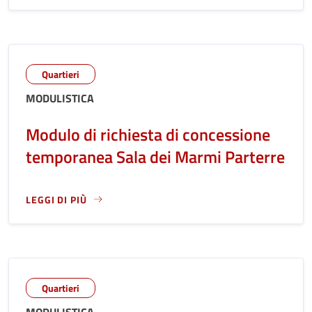
Quartieri
MODULISTICA
Modulo di richiesta di concessione
temporanea Sala dei Marmi Parterre
LEGGI DI PIÙ
LEGGI ANCORA RIGUARDO A: MODULO DI RICHIESTA DI CO
Quartieri
MODULISTICA