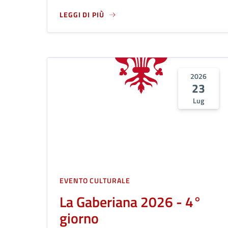
LEGGI DI PIÙ
A PROPOSITO DI CERIMONIA COMMEMORATIVA 
2026
23
Lug
EVENTO CULTURALE
La Gaberiana 2026 - 4°
giorno