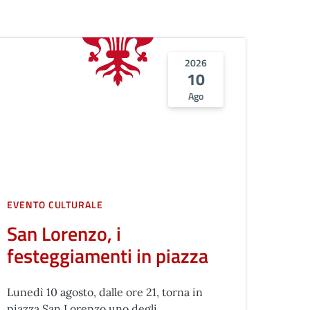
2026
10
Ago
EVENTO CULTURALE
San Lorenzo, i
festeggiamenti in piazza
Lunedì 10 agosto, dalle ore 21, torna in
piazza San Lorenzo uno degli