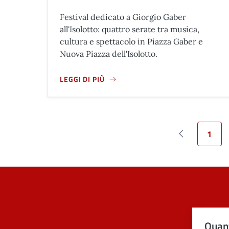
Festival dedicato a Giorgio Gaber
all'Isolotto: quattro serate tra musica,
cultura e spettacolo in Piazza Gaber e
Nuova Piazza dell'Isolotto.
LEGGI DI PIÙ
A PROPOSITO DI LA GABERIANA 2026 - 4° GIOR
1
Pagina prece
Pagin
Quant