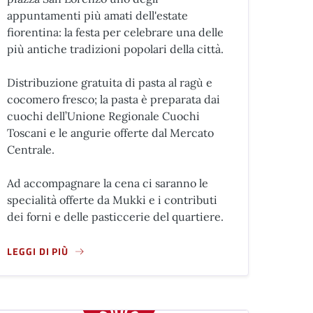
appuntamenti più amati dell'estate
fiorentina: la festa per celebrare una delle
più antiche tradizioni popolari della città.
Distribuzione gratuita di pasta al ragù e
cocomero fresco; la pasta è preparata dai
cuochi dell’Unione Regionale Cuochi
Toscani e le angurie offerte dal Mercato
Centrale.
Ad accompagnare la cena ci saranno le
specialità offerte da Mukki e i contributi
dei forni e delle pasticcerie del quartiere.
LEGGI DI PIÙ
A LIBERAZIONE DI FIRENZE
A PROPOSITO DI SAN LORENZO, I FESTEGGIAMENTI IN PIAZZA