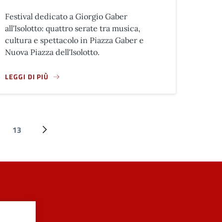
Festival dedicato a Giorgio Gaber
all'Isolotto: quattro serate tra musica,
cultura e spettacolo in Piazza Gaber e
Nuova Piazza dell'Isolotto.
LEGGI DI PIÙ
A PROPOSITO DI LA GABERIANA 2026 - 2° GIORNO
13
Ultima pagina
Pagina successiva