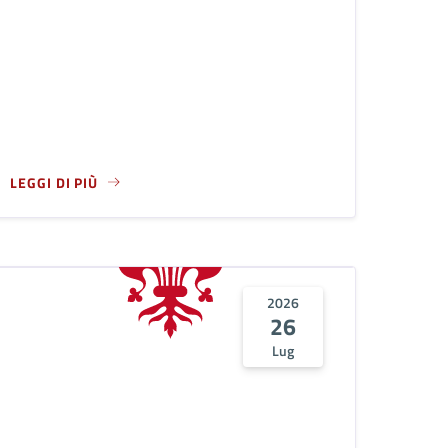
LEGGI DI PIÙ
INO IN OCCASIONE DELLA RICORRENZA DI SAN LORENZO, COPAT
A PROPOSITO DI COMMEMORAZIONE DEI PARTIGIANI CADUTI
2026
26
Lug