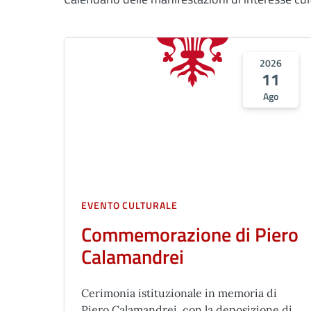
2026
11
Ago
EVENTO CULTURALE
Commemorazione di Piero
Calamandrei
Cerimonia istituzionale in memoria di
Piero Calamandrei, con la deposizione di