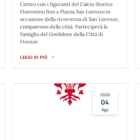
Corteo con i figuranti del Calcio Storico
Fiorentino fino a Piazza San Lorenzo in
occasione della ricorrenza di San Lorenzo,
compatrono della città. Parteciperà la
Famiglia del Gonfalone della Città di
Firenze
LEGGI DI PIÙ
ESSA E OFFERTA DEI CERI PER LA RICORRENZA DI SAN LORENZO
A PROPOSITO DI CORTEO DEL CALCIO STORICO FIORENT
2026
04
Ago