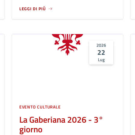
LEGGI DI PIÙ
DELLA LIBERAZIONE DELL'OLTRARNO E DELLA MORTE DEL COMA
A PROPOSITO DI COMMEMORAZIONE DI GIOVANNI SPAD
2026
22
Lug
EVENTO CULTURALE
La Gaberiana 2026 - 3°
giorno