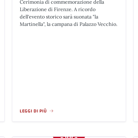
Cerimonia di commemorazione della
Liberazione di Firenze. A ricordo
dell'evento storico sarà suonata "la
Martinella", la campana di Palazzo Vecchio.
LEGGI DI PIÙ
CALAMANDREI
A PROPOSITO DI CERIMONIA DI COMMEMORAZIONE DELL