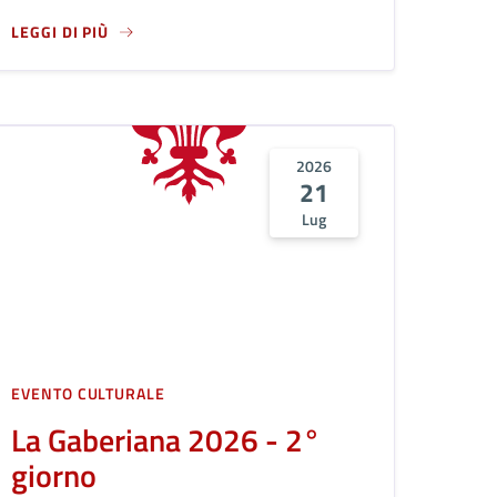
LEGGI DI PIÙ
NDANTE PARTIGIANO "POTENTE"
OLINI
A PROPOSITO DI CELEBRAZIONE DELLA FESTA DI SANT'ANNA, 
2026
21
Lug
EVENTO CULTURALE
La Gaberiana 2026 - 2°
giorno