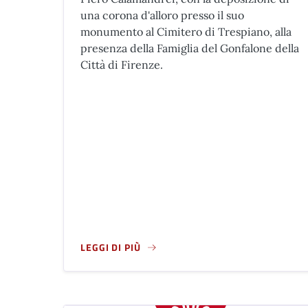
una corona d'alloro presso il suo
monumento al Cimitero di Trespiano, alla
presenza della Famiglia del Gonfalone della
Città di Firenze.
LEGGI DI PIÙ
A PROPOSITO DI COMMEMORAZIONE DI PIERO 