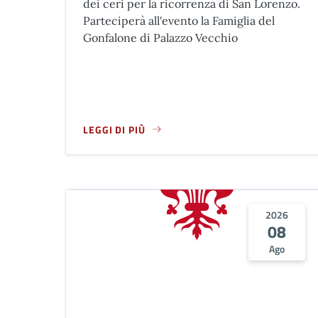
dei ceri per la ricorrenza di San Lorenzo.
Parteciperà all'evento la Famiglia del
Gonfalone di Palazzo Vecchio
LEGGI DI PIÙ
A PROPOSITO DI CELEBRAZIONE DELLA SANTA M
2026
08
Ago