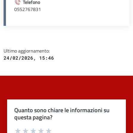
Telefono
0552767831
Ultimo aggiornamento:
24/02/2026, 15:46
Quanto sono chiare le informazioni su
questa pagina?
Valuta 1 stelle su 5
Valuta 2 stelle su 5
Valuta 3 stelle su 5
Valuta 4 stelle su 5
Valuta 5 stelle su 5