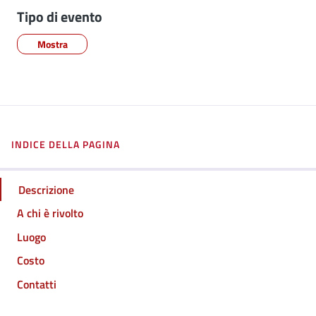
Tipo di evento
Mostra
INDICE DELLA PAGINA
Descrizione
A chi è rivolto
Luogo
Costo
Contatti