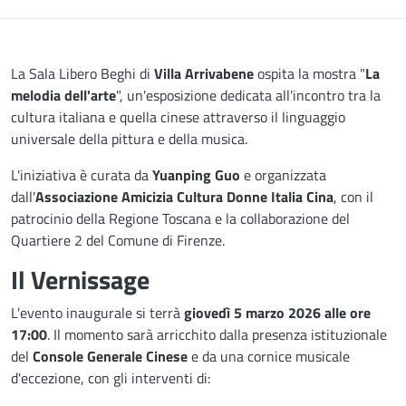
Descrizione
La Sala Libero Beghi di
Villa Arrivabene
ospita la mostra "
La
melodia dell'arte
", un'esposizione dedicata all'incontro tra la
cultura italiana e quella cinese attraverso il linguaggio
universale della pittura e della musica.
L'iniziativa è curata da
Yuanping Guo
e organizzata
dall'
Associazione Amicizia Cultura Donne Italia Cina
, con il
patrocinio della Regione Toscana e la collaborazione del
Quartiere 2 del Comune di Firenze.
Il Vernissage
L'evento inaugurale si terrà
giovedì 5 marzo 2026 alle ore
17:00
. Il momento sarà arricchito dalla presenza istituzionale
del
Console Generale Cinese
e da una cornice musicale
d'eccezione, con gli interventi di: