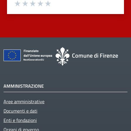
Valuta 1 stelle su 5
Valuta 2 stelle su 5
Valuta 3 stelle su 5
Valuta 4 stelle su 5
Valuta 5 stelle su 5
Comune di Firenze
AMMINISTRAZIONE
Aree amministrative
Active
Documenti e dati
Enti e fondazioni
Organi di governo